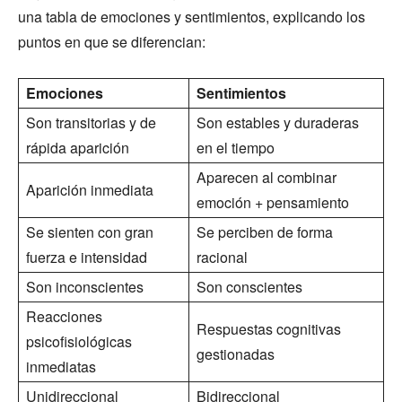
una tabla de emociones y sentimientos, explicando los
puntos en que se diferencian:
Emociones
Sentimientos
Son transitorias y de
Son estables y duraderas
rápida aparición
en el tiempo
Aparecen al combinar
Aparición inmediata
emoción + pensamiento
Se sienten con gran
Se perciben de forma
fuerza e intensidad
racional
Son inconscientes
Son conscientes
Reacciones
Respuestas cognitivas
psicofisiológicas
gestionadas
inmediatas
Unidireccional
Bidireccional