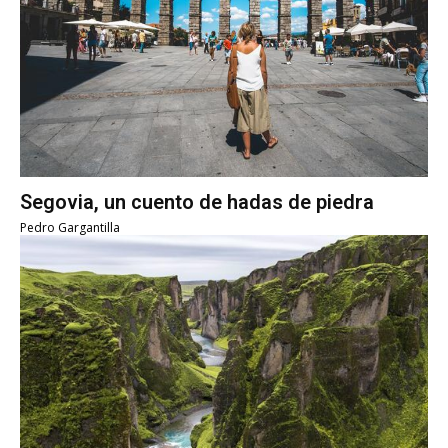
Segovia, un cuento de hadas de piedra
Pedro Gargantilla