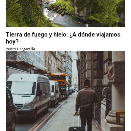
Tierra de fuego y hielo: ¿A dónde viajamos
hoy?
Pedro Gargantilla