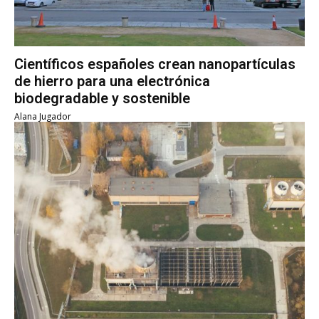
Científicos españoles crean nanopartículas
de hierro para una electrónica
biodegradable y sostenible
Alana Jugador