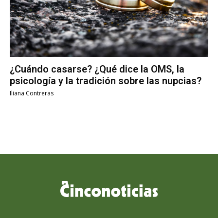
¿Cuándo casarse? ¿Qué dice la OMS, la
psicología y la tradición sobre las nupcias?
Iliana Contreras