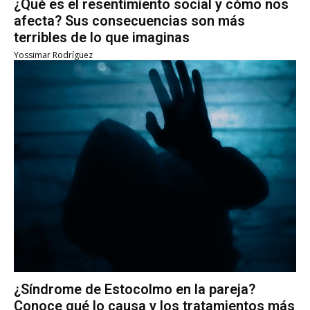
¿Qué es el resentimiento social y cómo nos
afecta? Sus consecuencias son más
terribles de lo que imaginas
Yossimar Rodríguez
¿Síndrome de Estocolmo en la pareja?
Conoce qué lo causa y los tratamientos más