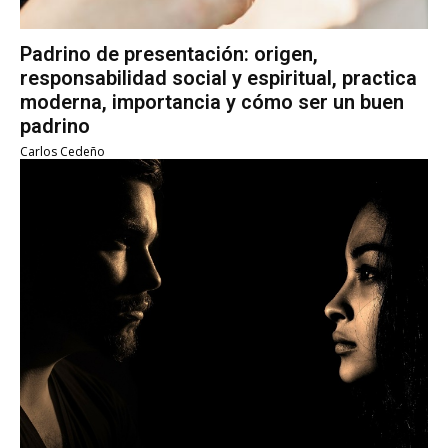
Padrino de presentación: origen,
responsabilidad social y espiritual, practica
moderna, importancia y cómo ser un buen
padrino
Carlos Cedeño