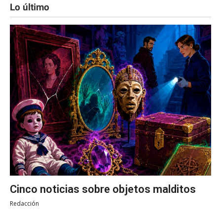
Lo último
Cinco noticias sobre objetos malditos
Redacción