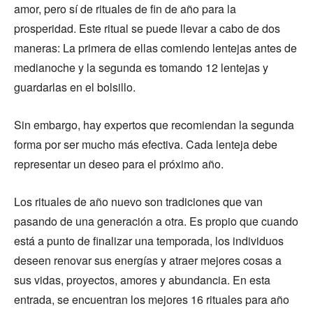
amor, pero sí de rituales de fin de año para la
prosperidad. Este ritual se puede llevar a cabo de dos
maneras: La primera de ellas comiendo lentejas antes de
medianoche y la segunda es tomando 12 lentejas y
guardarlas en el bolsillo.
Sin embargo, hay expertos que recomiendan la segunda
forma por ser mucho más efectiva. Cada lenteja debe
representar un deseo para el próximo año.
Los rituales de año nuevo son tradiciones que van
pasando de una generación a otra. Es propio que cuando
está a punto de finalizar una temporada, los individuos
deseen renovar sus energías y atraer mejores cosas a
sus vidas, proyectos, amores y abundancia. En esta
entrada, se encuentran los mejores 16 rituales para año