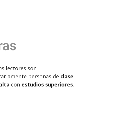
ras
s lectores son
tariamente personas de
clase
alta
con
estudios superiores
.