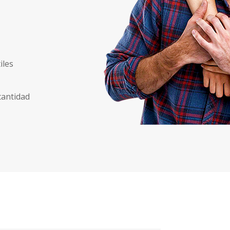
iles
cantidad