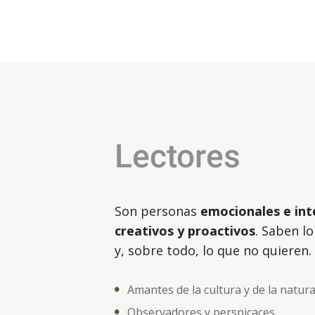
Lectores
Son personas
emocionales e int
creativos y proactivos
. Saben l
y, sobre todo, lo que no quieren.
Amantes de la cultura y de la natur
Observadores y perspicaces