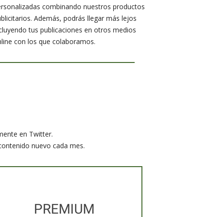
ersonalizadas combinando nuestros productos
blicitarios. Además, podrás llegar más lejos
cluyendo tus publicaciones en otros medios
line con los que colaboramos.
mente en Twitter.
 contenido nuevo cada mes.
PREMIUM