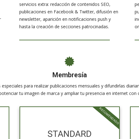
s
servicios extra: redacción de contenidos SEO,
p
publicaciones en Facebook & Twitter, difusión en
pu
r
newsletter, aparición en notificaciones push y
in
hasta la creación de secciones patrocinadas.
on
Membresía
 especiales para realizar publicaciones mensuales y difundirlas diaria
otenciar tu imagen de marca y ampliar tu presencia en internet con
RECOMENDADO
STANDARD