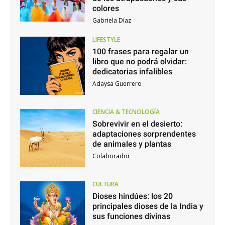
colores
Gabriela Díaz
LIFESTYLE
100 frases para regalar un
libro que no podrá olvidar:
dedicatorias infalibles
Adaysa Guerrero
CIENCIA & TECNOLOGÍA
Sobrevivir en el desierto:
adaptaciones sorprendentes
de animales y plantas
Colaborador
CULTURA
Dioses hindúes: los 20
principales dioses de la India y
sus funciones divinas