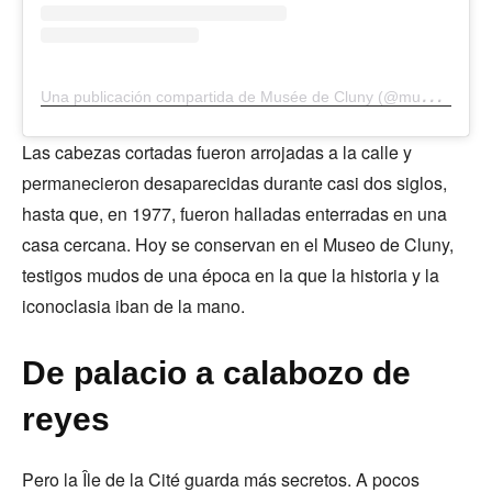
U
na publicación compartida de Musée de Cluny (@museecluny)
Las cabezas cortadas fueron arrojadas a la calle y
permanecieron desaparecidas durante casi dos siglos,
hasta que, en 1977, fueron halladas enterradas en una
casa cercana. Hoy se conservan en el Museo de Cluny,
testigos mudos de una época en la que la historia y la
iconoclasia iban de la mano.
De palacio a calabozo de
reyes
Pero la Île de la Cité guarda más secretos. A pocos