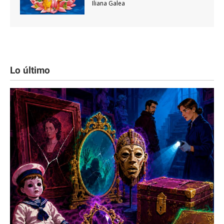
Iliana Galea
Lo último