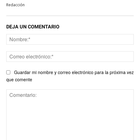
Redacción
DEJA UN COMENTARIO
No
Co
ele
Guardar mi nombre y correo electrónico para la próxima vez
que comente