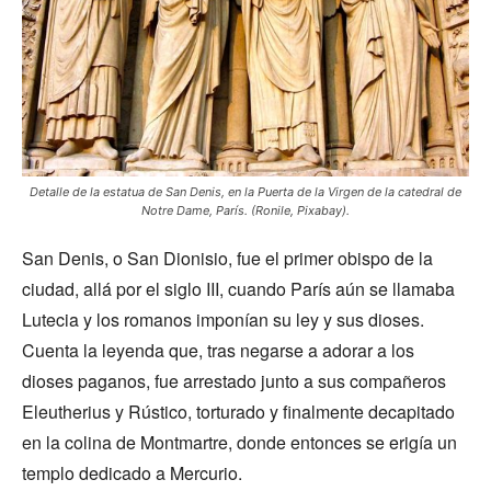
Detalle de la estatua de San Denis, en la Puerta de la Virgen de la catedral de
Notre Dame, París. (Ronile, Pixabay).
San Denis, o San Dionisio, fue el primer obispo de la
ciudad, allá por el siglo III, cuando París aún se llamaba
Lutecia y los romanos imponían su ley y sus dioses.
Cuenta la leyenda que, tras negarse a adorar a los
dioses paganos, fue arrestado junto a sus compañeros
Eleutherius y Rústico, torturado y finalmente decapitado
en la colina de Montmartre, donde entonces se erigía un
templo dedicado a Mercurio.