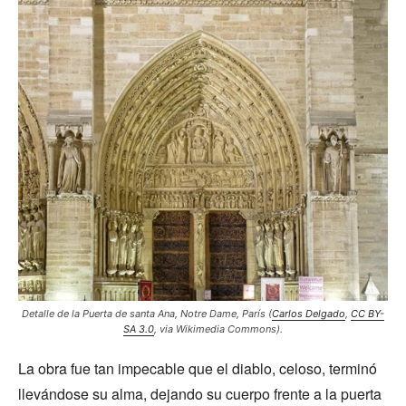
Detalle de la Puerta de santa Ana, Notre Dame, París (
Carlos Delgado
,
CC BY-
SA 3.0
, via Wikimedia Commons).
La obra fue tan impecable que el diablo, celoso, terminó
llevándose su alma, dejando su cuerpo frente a la puerta