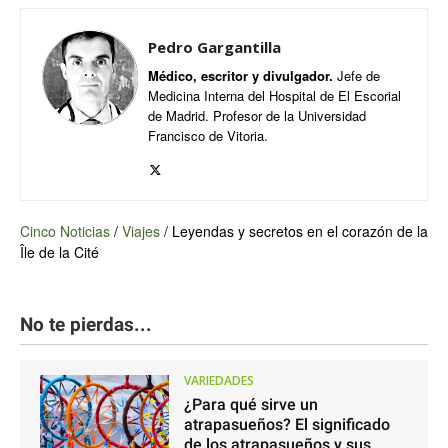
Pedro Gargantilla
Médico, escritor y divulgador.
Jefe de
Medicina Interna del Hospital de El Escorial
de Madrid. Profesor de la Universidad
Francisco de Vitoria.
Cinco Noticias
/
Viajes
/
Leyendas y secretos en el corazón de la
Île de la Cité
No te pierdas...
VARIEDADES
¿Para qué sirve un
atrapasueños? El significado
de los atrapasueños y sus