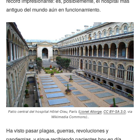
récord impresionante: es, posiblemente, el hospital más
antiguo del mundo aún en funcionamiento.
Patio central del hospital Hôtel-Dieu, París (
Lionel Allorge
,
CC BY-SA 3.0
, via
Wikimedia Commons)..
Ha visto pasar plagas, guerras, revoluciones y
pandemias, y sigue recibiendo pacientes hoy en día.