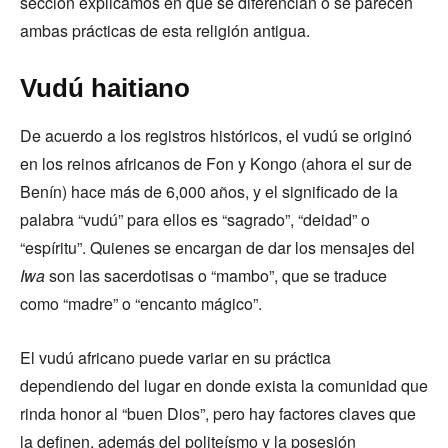
sección explicamos en qué se diferencian o se parecen
ambas prácticas de esta religión antigua.
Vudú haitiano
De acuerdo a los registros históricos, el vudú se originó
en los reinos africanos de Fon y Kongo (ahora el sur de
Benín) hace más de 6,000 años, y el significado de la
palabra “vudú” para ellos es “sagrado”, “deidad” o
“espíritu”. Quienes se encargan de dar los mensajes del
Iwa
son las sacerdotisas o “mambo”, que se traduce
como “madre” o “encanto mágico”.
El vudú africano puede variar en su práctica
dependiendo del lugar en donde exista la comunidad que
rinda honor al “buen Dios”, pero hay factores claves que
la definen, además del politeísmo y la posesión