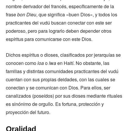
nombre derivador del francés, específicamente de la
frase
bon Dieu
, que significa «buen Dios», y todos los
practicantes del vudú buscan conectar con este ser
poderoso, pero para lograrlo deben depender otros
espíritus para comunicarse con este Dios.
Dichos espíritus o dioses, clasificados por jerarquías se
conocen como
loa
o
lwa
en Haití. No obstante, las
familias y distintas comunidades practicantes del vudú
cuentan con sus propias deidades, con las cuales se
conectan y se comunican con Dios. Para ellos, ser
canalizados (poseídos) por sus dioses mediante rituales
es sinónimo de orgullo. Es fortuna, protección y
proyección del futuro.
Oralidad