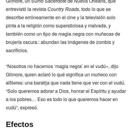
Gilmore, un Sumo Sacerdote de Nueva Orleans, que
entrevistó la revista
Country Roads
, todo lo que se
describe erróneamente en el cine y la televisión solo
pinta a la religión como supersticiosa y malvada, y
también como un tipo de magia negra con muñecas de
brujería oscura.: abundan las imágenes de zombis y
sacrificios.
“Nosotros no hacemos ‘magia negra’ en el vudú», dijo
Gilmore, quien aclaró lo qué significa un muñeco con
alfileres: una baratija que nada tiene que ver con el vudú.
“Solo queremos adorar a Dios, honrar el Espíritu y ayudar
a los pobres… Eso es todo lo que queremos hacer en
vudú”, expresó.
Efectos