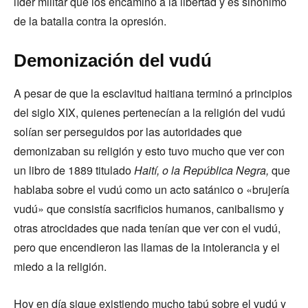
líder militar que los encaminó a la libertad y es sinónimo
de la batalla contra la opresión.
Demonización del vudú
A pesar de que la esclavitud haitiana terminó a principios
del siglo XIX, quienes pertenecían a la religión del vudú
solían ser perseguidos por las autoridades que
demonizaban su religión y esto tuvo mucho que ver con
un libro de 1889 titulado
Haití, o la República Negra,
que
hablaba sobre el vudú como un acto satánico o «brujería
vudú» que consistía sacrificios humanos, canibalismo y
otras atrocidades que nada tenían que ver con el vudú,
pero que encendieron las llamas de la intolerancia y el
miedo a la religión.
Hoy en día sigue existiendo mucho tabú sobre el vudú y