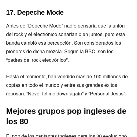
17. Depeche Mode
Antes de “Depeche Mode” nadie pensaría que la unión
del rock y el electrónico sonarían bien juntos, pero esta
banda cambió esa percepción. Son considerados los
pioneros de dicha mezcla. Según la BBC, son los
“padres del rock electrónico”.
Hasta el momento, han vendido más de 100 millones de
copias en todo el mundo y entre sus grandes éxitos
reposan: “Never let me down again” y “Personal Jesus”.
Mejores grupos pop ingleses de
los 80
El pop de los cantantes ingleses para los 80 evolucionó