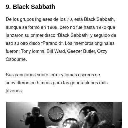
9. Black Sabbath
De los grupos ingleses de los 70, está Black Sabbath,
aunque se formó en 1968, pero no fue hasta 1970 que
lanzaron su primer disco “Black Sabbath” y seguido de
eso su otro disco “Paranoid”. Los miembros originales
fueron: Tony Iommi, Bill Ward, Geezer Butler, Ozzy
Osbourne.
Sus canciones sobre terror y temas oscuros se
convirtieron en himnos para las generaciones más
jóvenes.