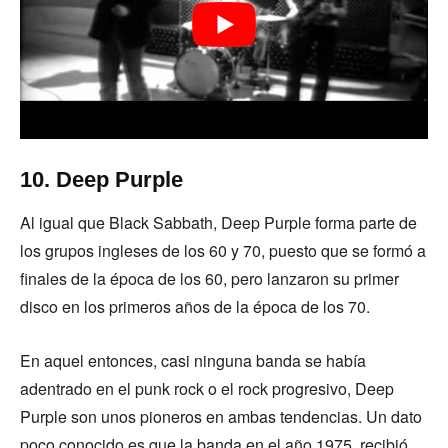
10. Deep Purple
Al igual que Black Sabbath, Deep Purple forma parte de
los grupos ingleses de los 60 y 70, puesto que se formó a
finales de la época de los 60, pero lanzaron su primer
disco en los primeros años de la época de los 70.
En aquel entonces, casi ninguna banda se había
adentrado en el punk rock o el rock progresivo, Deep
Purple son unos pioneros en ambas tendencias. Un dato
poco conocido es que la banda en el año 1975, recibió