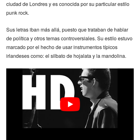
ciudad de Londres y es conocida por su particular estilo
punk rock.
Sus letras iban más allá, puesto que trataban de hablar
de política y otros temas controversiales. Su estilo estuvo
marcado por el hecho de usar instrumentos típicos
irlandeses como: el silbato de hojalata y la mandolina.