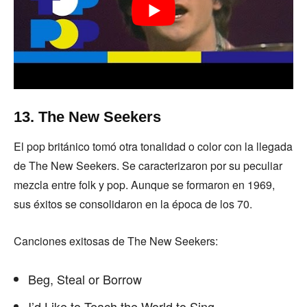
13. The New Seekers
El pop británico tomó otra tonalidad o color con la llegada
de The New Seekers. Se caracterizaron por su peculiar
mezcla entre folk y pop. Aunque se formaron en 1969,
sus éxitos se consolidaron en la época de los 70.
Canciones exitosas de The New Seekers:
Beg, Steal or Borrow
I’d Like to Teach the World to Sing