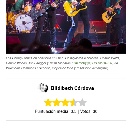
Los Rolling Stones en concierto en 2015. De izquierda a derecha: Charlie Watts,
Ronnie Woods, Mick Jagger y Keith Richards (
Jim Pietryga
,
CC BY-SA 3.0
, via
Wikimedia Commons / Recorte, mejora de tono y resolución del original).
Eilidibeth Córdova
Puntuación media: 3.5 | Votos: 30