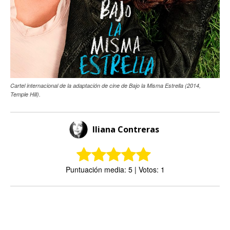
Cartel internacional de la adaptación de cine de Bajo la Misma Estrella (2014,
Temple Hill).
Iliana Contreras
Puntuación media: 5 | Votos: 1