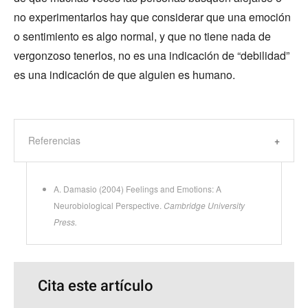
no experimentarlos hay que considerar que una emoción
o sentimiento es algo normal, y que no tiene nada de
vergonzoso tenerlos, no es una indicación de “debilidad”
es una indicación de que alguien es humano.
Referencias
A. Damasio (2004) Feelings and Emotions: A
Neurobiological Perspective.
Cambridge University
Press.
Cita este artículo