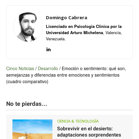
Domingo Cabrera
Licenciado en Psicología Clínica por la
Universidad Arturo Michelena
, Valencia,
Venezuela.
Cinco Noticias
/
Desarrollo
/
Emoción o sentimiento: qué son,
semejanzas y diferencias entre emociones y sentimientos
(cuadro comparativo)
No te pierdas...
CIENCIA & TECNOLOGÍA
Sobrevivir en el desierto:
adaptaciones sorprendentes