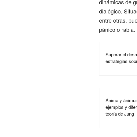
dinámicas de g
dialógico. Situ
entre otras, pu
pánico o rabia.
Superar el des
estrategias sob
Ánima y ánimus:
ejemplos y difer
teoría de Jung