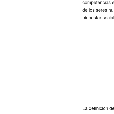
competencias e
de los seres hu
bienestar socia
La definición d