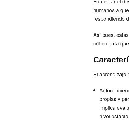
Fomentar el de
humanos a que 
respondiendo d
Así pues, estas
crítico para qu
Caracterí
El aprendizaje 
Autoconcienc
propias y pe
implica eval
nivel estable