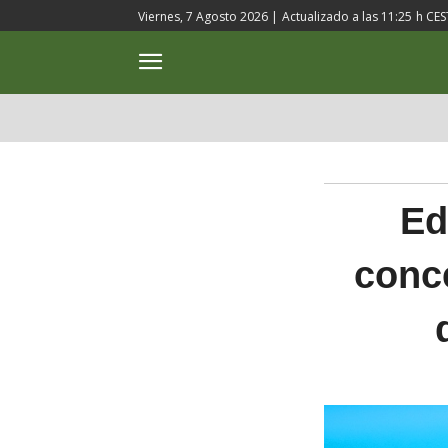
Viernes, 7 Agosto 2026 |
Actualizado a las
11:25
h CES
ACTUALIDAD
CULTURA
Ed
conce