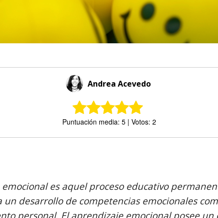
Andrea Acevedo
Puntuación media: 5 | Votos: 2
Comparte
 emocional es aquel proceso educativo permanent
 un desarrollo de competencias emocionales co
ento personal. El aprendizaje emocional posee un 