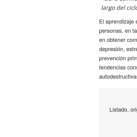
largo del cic
El aprendizaje 
personas, en ta
en obtener com
depresión, est
prevención pri
tendencias cons
autodestructiva
Listado, or