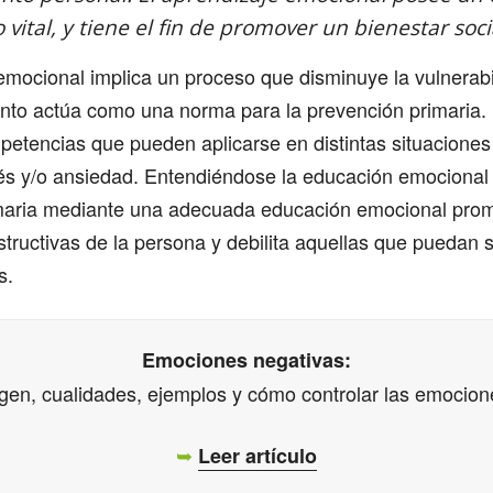
lo vital, y tiene el fin de promover un bienestar soci
emocional implica un proceso que disminuye la vulnerabi
nto actúa como una norma para la prevención primaria. E
petencias que pueden aplicarse en distintas situacione
rés y/o ansiedad. Entendiéndose la educación emociona
maria mediante una adecuada educación emocional pro
tructivas de la persona y debilita aquellas que puedan 
s.
Emociones negativas:
igen, cualidades, ejemplos y cómo controlar las emocione
➥
Leer artículo