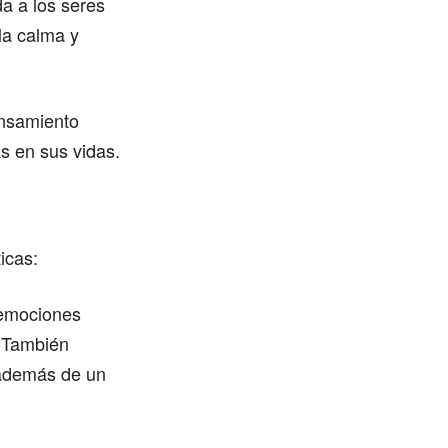
a a los seres
la calma y
ensamiento
s en sus vidas.
icas:
 emociones
. También
, además de un