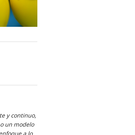
e y continuo,
mo un modelo
enfoque a lo