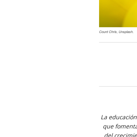
Count Chris, Unsplash.
La educación
que fomenta
del crecimi