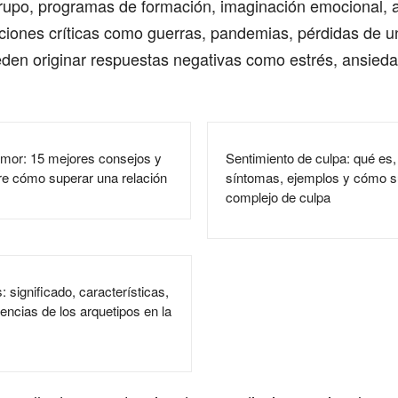
rupo, programas de formación, imaginación emocional, 
aciones críticas como guerras, pandemias, pérdidas de u
eden originar respuestas negativas como estrés, ansied
amor: 15 mejores consejos y
Sentimiento de culpa: qué es
re cómo superar una relación
síntomas, ejemplos y cómo s
complejo de culpa
 significado, características,
encias de los arquetipos en la