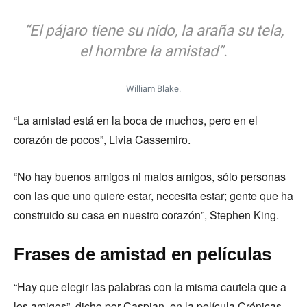
“El pájaro tiene su nido, la araña su tela,
el hombre la amistad”.
William Blake.
“La amistad está en la boca de muchos, pero en el
corazón de pocos”, Livia Cassemiro.
“No hay buenos amigos ni malos amigos, sólo personas
con las que uno quiere estar, necesita estar; gente que ha
construido su casa en nuestro corazón”, Stephen King.
Frases de amistad en películas
“Hay que elegir las palabras con la misma cautela que a
los amigos”, dicho por Caspian, en la película Crónicas