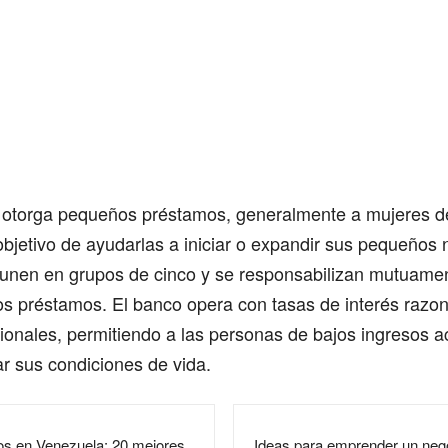
otorga pequeños préstamos, generalmente a mujeres d
 objetivo de ayudarlas a iniciar o expandir sus pequeños
 unen en grupos de cinco y se responsabilizan mutuamen
s préstamos. El banco opera con tasas de interés razon
cionales, permitiendo a las personas de bajos ingresos a
ar sus condiciones de vida.
s en Venezuela: 20 mejores
Ideas para emprender un nego