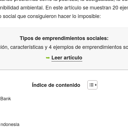
enibilidad ambiental. En este artículo se muestran 20 ej
social que consiguieron hacer lo imposible:
Tipos de emprendimientos sociales:
ción, características y 4 ejemplos de emprendimientos so
➥
Leer artículo
Índice de contenido
 Bank
Indonesia