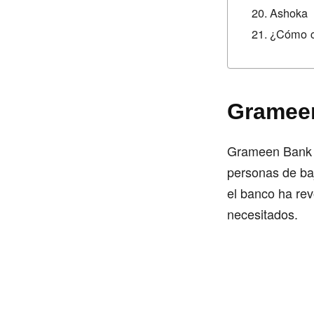
Ashoka
¿Cómo cr
Gramee
Grameen Bank es
personas de b
el banco ha rev
necesitados.