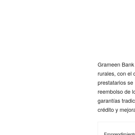
Grameen Bank 
rurales, con el
prestatarios se
reembolso de lo
garantías tradi
crédito y mejor
Emprendimiento