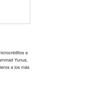
microcréditos a
hammad Yunus,
cieros a los más