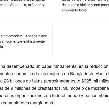
os en Venezuela, exitosas y
de negocio fáciles y con poca
emprendedores
a emprender: 10 pasos clave
zarán comenzar exitosamente
io
a desempeñado un papel fundamental en la reducción 
iento económico de las mujeres en Bangladesh. Hasta l
e 28 billones de takas (aproximadamente $325 mil millo
s de 9 millones de prestatarios. Su modelo de microfin
erosas organizaciones en todo el mundo y ha contribuido
las comunidades marginadas.