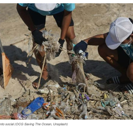
nto social (OCG Saving The Ocean, Unsplash)