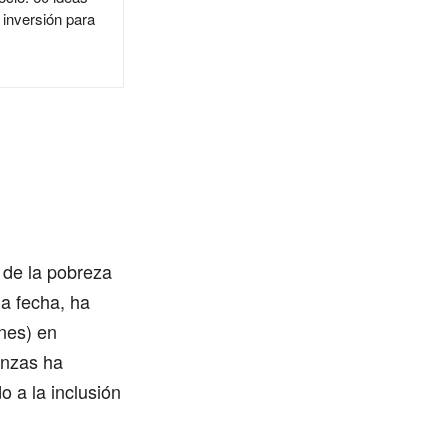
 inversión para
de la pobreza
a fecha, ha
nes) en
anzas ha
 a la inclusión