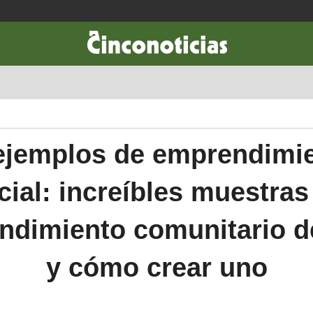
CIENCIA & TECNOLOGÍA
DESARROLLO
LIFESTYLE
DINERO
ejemplos de emprendimi
cial: increíbles muestras
ndimiento comunitario de
y cómo crear uno