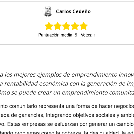
Carlos Cedeño
Puntuación media: 5 | Votos: 1
Comparte
 a los mejores ejemplos de emprendimiento inno
a rentabilidad económica con la generación de imp
cómo se puede crear un emprendimiento comunitar
nto comunitario representa una forma de hacer negoci
ueda de ganancias, integrando objetivos sociales y ambi
vo. Estas empresas se esfuerzan por generar un cambio 
dando problemas como la pobreza, la desigualdad, la ed