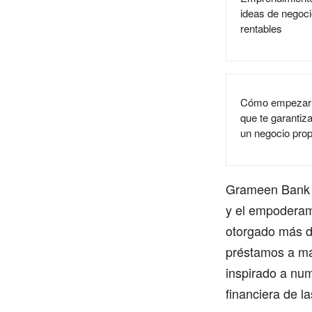
ideas de negoci
rentables
Cómo empezar 
que te garanti
un negocio prop
Grameen Bank h
y el empoderam
otorgado más d
préstamos a má
inspirado a num
financiera de 