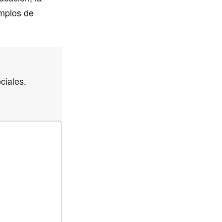
emplos de
ciales.