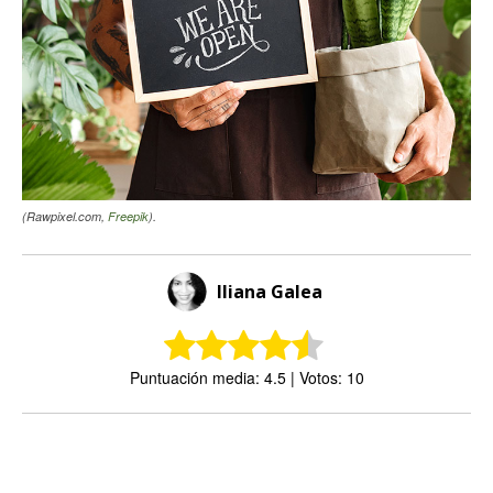
(Rawpixel.com,
Freepik
).
Iliana Galea
Puntuación media: 4.5 | Votos: 10