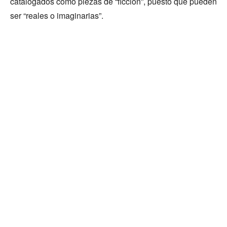
catalogados como piezas de “ficción”, puesto que pueden
ser “reales o imaginarias”.