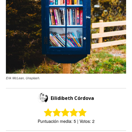
Erik McLean, Unsplash.
Eilidibeth Córdova
Puntuación media: 5 | Votos: 2