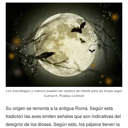
Los murciélagos y cuervos pueden ser objetos de interés para las brujas augur
(Larisa-K, Pixabay License)
Su origen se remonta a la antigua Roma. Según esta
tradición las aves emiten señales que son indicativas del
designio de los dioses. Según esto, los pájaros tienen la