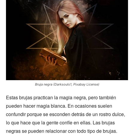
Bruja negra (Darksouls1, Pixabay License)
Estas brujas practican la magia negra, pero también
pueden hacer magia blanca. En ocasiones suelen
confundir porque se esconden detrás de un rostro dulce,
lo que hace que la gente confíe en ellas. Las brujas
negras se pueden relacionar con todo tipo de brujas.