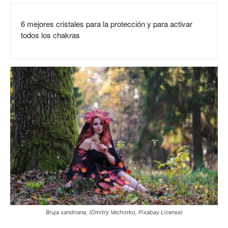
6 mejores cristales para la protección y para activar
todos los chakras
Bruja xandriana, (Dmitry Vechorko, Pixabay License)