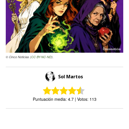
© Cinco Noticias (
CC BY-NC-ND
).
Sol Martos
Puntuación media: 4.7 | Votos: 113