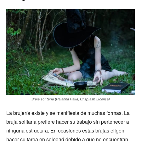
Bruja solitaria (Halanna Halia, Unsplash License)
La brujería existe y se manifiesta de muchas formas. La
bruja solitaria prefiere hacer su trabajo sin pertenecer a
ninguna estructura. En ocasiones estas brujas eligen
hacer su tarea en soledad debido a que no encuentran