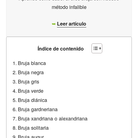
método infalible
➥
Leer artículo
Índice de contenido
Bruja blanca
Bruja negra
Bruja gris
Bruja verde
Bruja diánica
Bruja gardneriana
Bruja xandriana o alexandriana
Bruja solitaria
Bruja augur