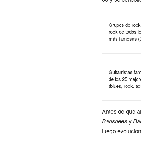
Grupos de rock
rock de todos l
más famosas (7
Guitarristas fam
de los 25 mejore
(blues, rock, a
Antes de que al
y
Banshees
Ba
luego evolucion