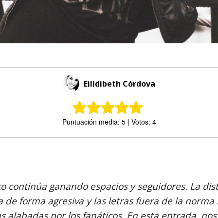
Eilidibeth Córdova
Puntuación media: 5 | Votos: 4
Comparte
ico continúa ganando espacios y seguidores. La dist
a de forma agresiva y las letras fuera de la norma
as alabadas por los fanáticos. En esta entrada, n