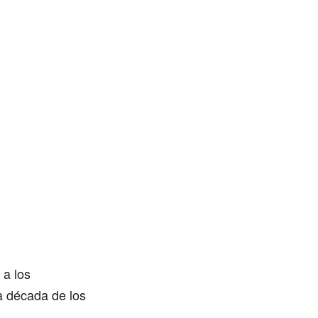
 a los
a década de los