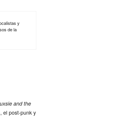
ocalistas y
os de la
uxsie and the
, el post-punk y