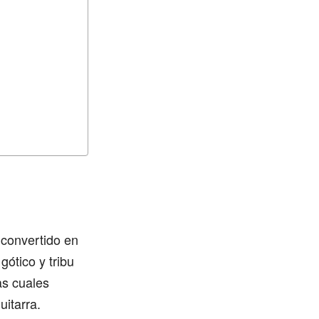
 convertido en
gótico y tribu
as cuales
uitarra.