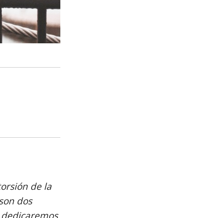
orsión de la
 son dos
os dedicaremos