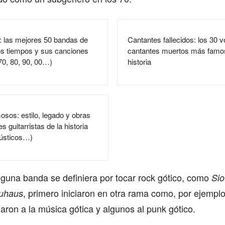
: las mejores 50 bandas de
Cantantes fallecidos: los 30 v
os tiempos y sus canciones
cantantes muertos más famos
0, 80, 90, 00…)
historia
osos: estilo, legado y obras
s guitarristas de la historia
cústicos…)
guna banda se definiera por tocar rock gótico, como
Sio
, primero iniciaron en otra rama como, por ejemplo
uhaus
aron a la música gótica y algunos al punk gótico.