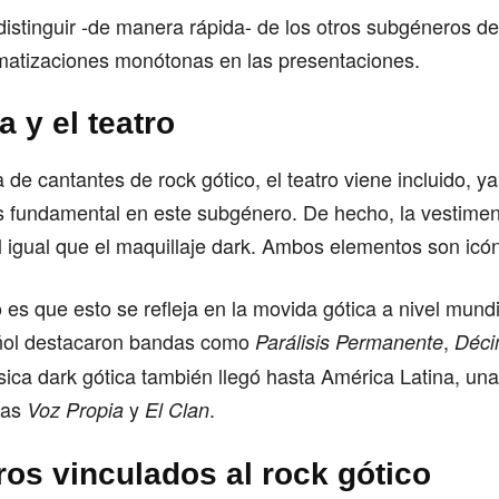
stinguir -de manera rápida- de los otros subgéneros de
ramatizaciones monótonas en las presentaciones.
 y el teatro
 de cantantes de rock gótico, el teatro viene incluido, ya
s fundamental en este subgénero. De hecho, la vestimen
al igual que el maquillaje dark. Ambos elementos son icó
 es que esto se refleja en la movida gótica a nivel mundi
ñol destacaron bandas como
,
Parálisis Permanente
Déci
ica dark gótica también llegó hasta América Latina, un
das
y
.
Voz Propia
El Clan
os vinculados al rock gótico