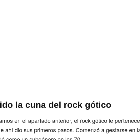
ido la cuna del rock gótico
s en el apartado anterior, el rock gótico le pertenece
ue ahí dio sus primeros pasos. Comenzó a gestarse en l
idó como un subgénero en los 70.