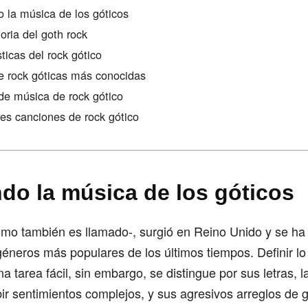
o la música de los góticos
oria del goth rock
sticas del rock gótico
e rock góticas más conocidas
e música de rock gótico
es canciones de rock gótico
ndo la música de los góticos
omo también es llamado-, surgió en Reino Unido y se ha
éneros más populares de los últimos tiempos. Definir lo 
a tarea fácil, sin embargo, se distingue por sus letras, l
bir sentimientos complejos, y sus agresivos arreglos de g