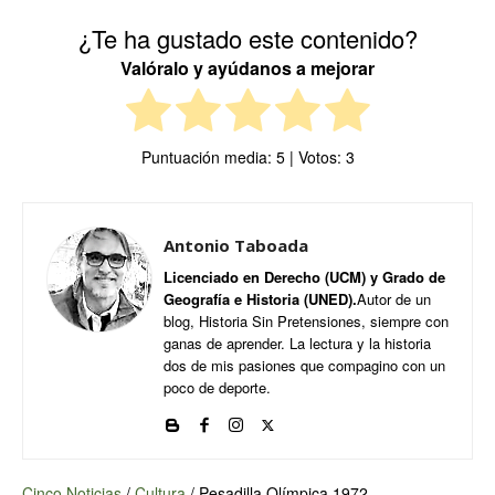
¿Te ha gustado este contenido?
Valóralo y ayúdanos a mejorar
Puntuación media:
5
| Votos:
3
Antonio Taboada
Licenciado en Derecho (UCM) y Grado de
Geografía e Historia (UNED).
Autor de un
blog, Historia Sin Pretensiones, siempre con
ganas de aprender. La lectura y la historia
dos de mis pasiones que compagino con un
poco de deporte.
Cinco Noticias
/
Cultura
/
Pesadilla Olímpica 1972