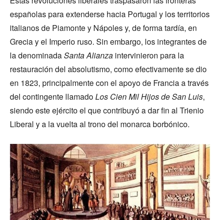
Estas revoluciones liberales traspasaron las fronteras
españolas para extenderse hacia Portugal y los territorios
italianos de Piamonte y Nápoles y, de forma tardía, en
Grecia y el Imperio ruso. Sin embargo, los integrantes de
la denominada
Santa Alianza
intervinieron para la
restauración del absolutismo, como efectivamente se dio
en 1823, principalmente con el apoyo de Francia a través
del contingente llamado
Los Cien Mil Hijos de San Luis
,
siendo este ejército el que contribuyó a dar fin al Trienio
Liberal y a la vuelta al trono del monarca borbónico.