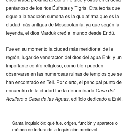
pantanoso de los ríos Éufrates y Tigris. Otra teoría que
sigue a la tradición sumeria es la que afirma que es la
ciudad más antigua de Mesopotamia, ya que según la
leyenda, el dios Marduk creó al mundo desde Eridú.
Fue en su momento la ciudad más meridional de la
región, lugar de veneración del dios del agua Enki y un
importante centro religioso, como bien pueden
observarse en las numerosas ruinas de templos que se
han encontrado en Tell. Por cierto, el principal punto de
encuentro de la ciudad fue la denominada
Casa del
Acuífero
o
Casa de las Aguas
, edificio dedicado a Enki.
Santa Inquisición: qué fue, origen, función y aparatos o
método de tortura de la Inquisición medieval