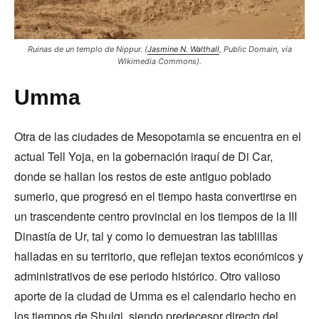
Ruinas de un templo de Nippur.
(
Jasmine N. Walthall
,
Public Domain
, vía
Wikimedia Commons).
Umma
Otra de las ciudades de Mesopotamia se encuentra en el
actual Tell Yoja, en la gobernación iraquí de Di Car,
donde se hallan los restos de este antiguo poblado
sumerio, que progresó en el tiempo hasta convertirse en
un trascendente centro provincial en los tiempos de la III
Dinastía de Ur, tal y como lo demuestran las tablillas
halladas en su territorio, que reflejan textos económicos y
administrativos de ese periodo histórico. Otro valioso
aporte de la ciudad de Umma es el calendario hecho en
los tiempos de Shulgi, siendo predecesor directo del