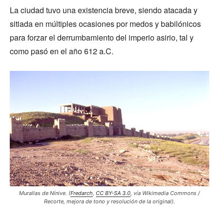
La ciudad tuvo una existencia breve, siendo atacada y
sitiada en múltiples ocasiones por medos y babilónicos
para forzar el derrumbamiento del imperio asirio, tal y
como pasó en el año 612 a.C.
Murallas de Nínive.
(
Fredarch
,
CC BY-SA 3.0
, vía Wikimedia Commons /
Recorte, mejora de tono y resolución de la original).