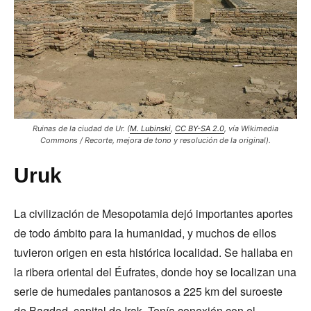
Ruinas de la ciudad de Ur.
(
M. Lubinski
,
CC BY-SA 2.0
, vía Wikimedia
Commons / Recorte, mejora de tono y resolución de la original).
Uruk
La civilización de Mesopotamia dejó importantes aportes
de todo ámbito para la humanidad, y muchos de ellos
tuvieron origen en esta histórica localidad. Se hallaba en
la ribera oriental del Éufrates, donde hoy se localizan una
serie de humedales pantanosos a 225 km del suroeste
de Bagdad, capital de Irak. Tenía conexión con el