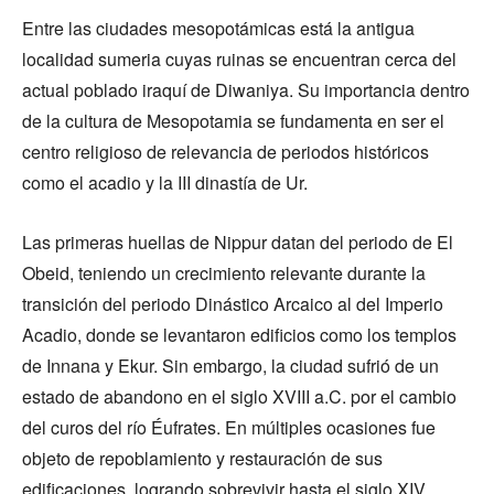
Entre las ciudades mesopotámicas está la antigua
localidad sumeria cuyas ruinas se encuentran cerca del
actual poblado iraquí de Diwaniya. Su importancia dentro
de la cultura de Mesopotamia se fundamenta en ser el
centro religioso de relevancia de periodos históricos
como el acadio y la III dinastía de Ur.
Las primeras huellas de Nippur datan del periodo de El
Obeid, teniendo un crecimiento relevante durante la
transición del periodo Dinástico Arcaico al del Imperio
Acadio, donde se levantaron edificios como los templos
de Innana y Ekur. Sin embargo, la ciudad sufrió de un
estado de abandono en el siglo XVIII a.C. por el cambio
del curos del río Éufrates. En múltiples ocasiones fue
objeto de repoblamiento y restauración de sus
edificaciones, logrando sobrevivir hasta el siglo XIV,