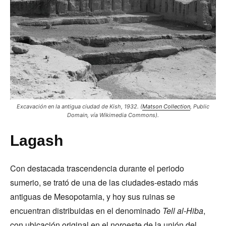
Excavación en la antigua ciudad de Kish, 1932.
(
Matson Collection
,
Public
Domain
, vía Wikimedia Commons).
Lagash
Con destacada trascendencia durante el periodo
sumerio, se trató de una de las ciudades-estado más
antiguas de Mesopotamia, y hoy sus ruinas se
encuentran distribuidas en el denominado
Tell al-Hiba
,
con ubicación original en el noroeste de la unión del