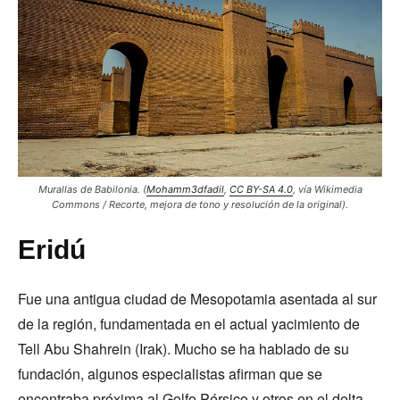
Murallas de Babilonia.
(
Mohamm3dfadil
,
CC BY-SA 4.0
, vía Wikimedia
Commons / Recorte, mejora de tono y resolución de la original).
Eridú
Fue una antigua ciudad de Mesopotamia asentada al sur
de la región, fundamentada en el actual yacimiento de
Tell Abu Shahrein (Irak). Mucho se ha hablado de su
fundación, algunos especialistas afirman que se
encontraba próxima al Golfo Pérsico y otros en el delta