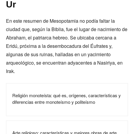
Ur
En este resumen de Mesopotamia no podía faltar la
ciudad que, según la Biblia, fue el lugar de nacimiento de
Abraham, el patriarca hebreo. Se ubicaba cercana a
Eridú, próxima a la desembocadura del Éufrates y,
algunas de sus ruinas, halladas en un yacimiento
arqueológico, se encuentran adyacentes a Nasiriya, en
Irak.
Religión monoteísta: qué es, orígenes, características y
diferencias entre monoteísmo y politeísmo
Arte religioso: características y mejores obras de arte