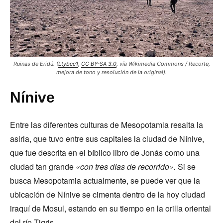
Ruinas de Eridú.
(
Ltybcc1
,
CC BY-SA 3.0
, vía Wikimedia Commons / Recorte,
mejora de tono y resolución de la original).
Nínive
Entre las diferentes culturas de Mesopotamia resalta la
asiria, que tuvo entre sus capitales la ciudad de Nínive,
que fue descrita en el bíblico libro de Jonás como una
ciudad tan grande
«con tres días de recorrido».
Si se
busca Mesopotamia actualmente, se puede ver que la
ubicación de Nínive se cimenta dentro de la hoy ciudad
iraquí de Mosul, estando en su tiempo en la orilla oriental
del río Tigris.