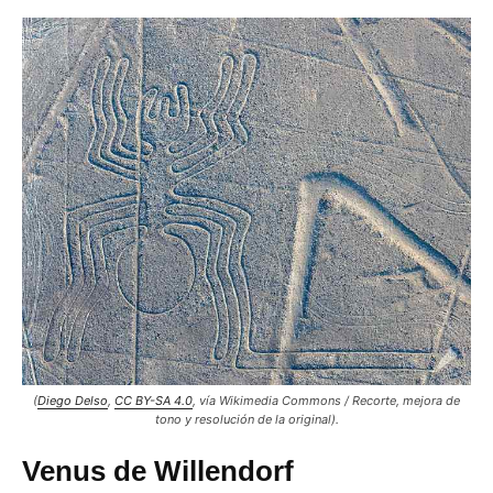
(
Diego Delso
,
CC BY-SA 4.0
, vía Wikimedia Commons /
Recorte, mejora de
tono y resolución de la original
).
Venus de Willendorf