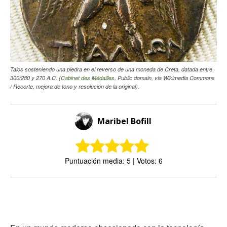
Talos sosteniendo una piedra en el reverso de una moneda de Creta, datada entre
300/280 y 270 A.C. (
Cabinet des Médailles
, Public domain, via Wikimedia Commons
/ Recorte, mejora de tono y resolución de la original).
Maribel Bofill
Puntuación media: 5 | Votos: 6