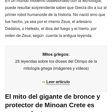
En un mundo moderno obsesionado con la tecnología,
puede resultar sorprendente saber que Grecia dio a luz al
primer robot humanoide de la historia. No nació sino que
fue hecho, ya sea por el mismo Zeus, el artesano
Dédalos, o Hefesto, el dios del fuego y el hierro, por
orden de Zeus, según cuenta la antigua leyenda.
Mitos griegos:
25 leyendas sobre los dioses del Olimpo de la
mitología griega (imágenes y vídeos)
➥
Leer artículo
El mito del gigante de bronce y
protector de Minoan Crete es