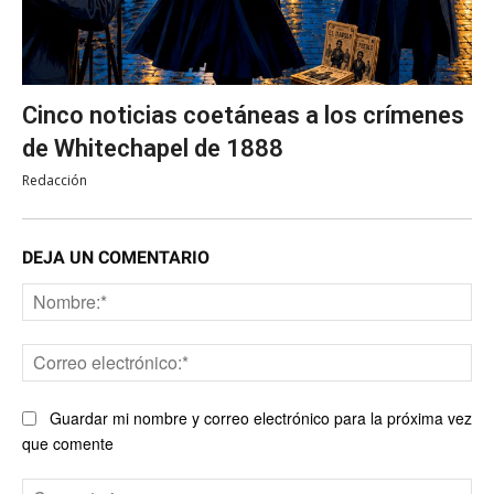
Cinco noticias coetáneas a los crímenes
de Whitechapel de 1888
Redacción
DEJA UN COMENTARIO
No
Co
ele
Guardar mi nombre y correo electrónico para la próxima vez
que comente