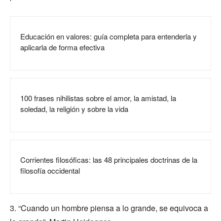
Educación en valores: guía completa para entenderla y
aplicarla de forma efectiva
100 frases nihilistas sobre el amor, la amistad, la
soledad, la religión y sobre la vida
Corrientes filosóficas: las 48 principales doctrinas de la
filosofía occidental
3. “Cuando un hombre piensa a lo grande, se equivoca a