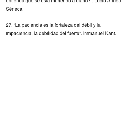
entienda que se está muriendo a diario?”. Lucio Anneo
Séneca.
27. “La paciencia es la fortaleza del débil y la
impaciencia, la debilidad del fuerte”. Immanuel Kant.