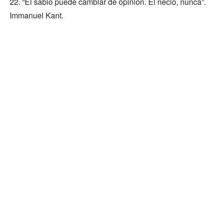
22. “El sabio puede cambiar de opinión. El necio, nunca”.
Immanuel Kant.