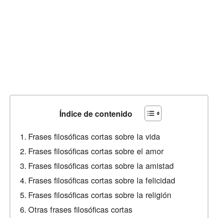
Índice de contenido
Frases filosóficas cortas sobre la vida
Frases filosóficas cortas sobre el amor
Frases filosóficas cortas sobre la amistad
Frases filosóficas cortas sobre la felicidad
Frases filosóficas cortas sobre la religión
Otras frases filosóficas cortas