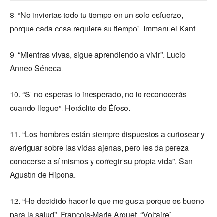
8. “No inviertas todo tu tiempo en un solo esfuerzo,
porque cada cosa requiere su tiempo”. Immanuel Kant.
9. “Mientras vivas, sigue aprendiendo a vivir”. Lucio
Anneo Séneca.
10. “Si no esperas lo inesperado, no lo reconocerás
cuando llegue”. Heráclito de Éfeso.
11. “Los hombres están siempre dispuestos a curiosear y
averiguar sobre las vidas ajenas, pero les da pereza
conocerse a sí mismos y corregir su propia vida”. San
Agustín de Hipona.
12. “He decidido hacer lo que me gusta porque es bueno
para la salud”. François-Marie Arouet, “Voltaire”.