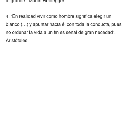
lo grande”. Martin Heidegger.
4. “En realidad vivir como hombre significa elegir un
blanco (…) y apuntar hacia él con toda la conducta, pues
no ordenar la vida a un fin es señal de gran necedad”.
Aristóteles.