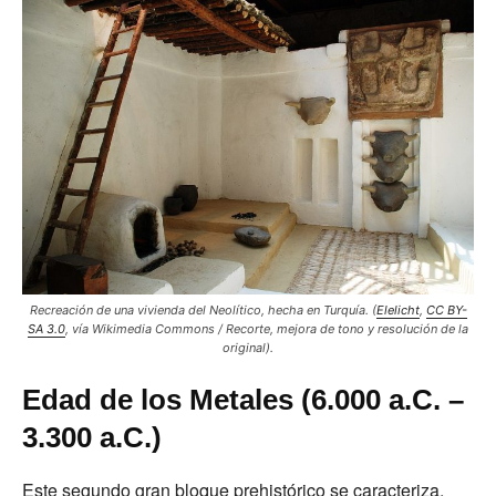
Recreación de una vivienda del Neolítico, hecha en Turquía.
(
Elelicht
,
CC BY-
SA 3.0
, vía Wikimedia Commons
/ Recorte, mejora de tono y resolución de la
original)
.
Edad de los Metales (6.000 a.C. –
3.300 a.C.)
Este segundo gran bloque prehistórico se caracteriza,