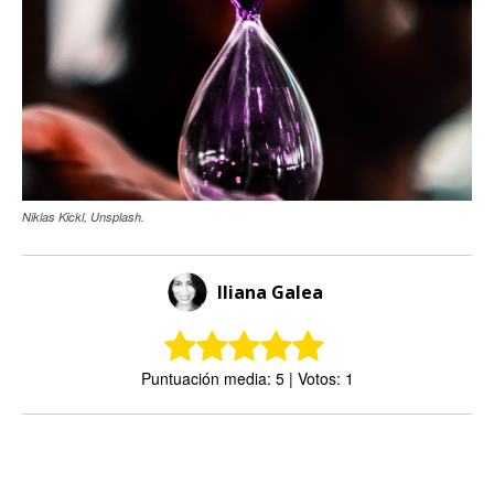
Niklas Kickl, Unsplash.
Iliana Galea
Puntuación media: 5 | Votos: 1