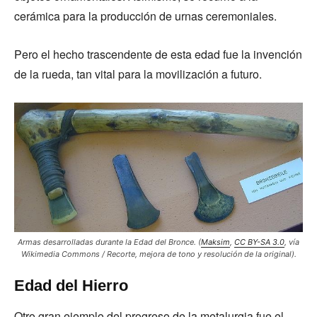
cerámica para la producción de urnas ceremoniales.
Pero el hecho trascendente de esta edad fue la invención
de la rueda, tan vital para la movilización a futuro.
Armas desarrolladas durante la Edad del Bronce.
(
Maksim
,
CC BY-SA 3.0
, vía
Wikimedia Commons
/ Recorte, mejora de tono y resolución de la original)
.
Edad del Hierro
Otro gran ejemplo del progreso de la metalurgia fue el