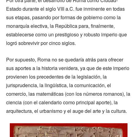
Por otra parte, el desarrollo de Roma como Ciudad-
Estado durante el siglo VIII a.C. fue inminente en todas
sus etapas, pasando por formas de gobierno como la
monarquía electiva, la República para, finalmente,
establecerse como un prestigioso y robusto imperio que
logró sobrevivir por cinco siglos.
Por supuesto, Roma no se quedaría atrás para ofrecer
sus aportes a la historia venidera, ya que de este imperio
provienen los precedentes de la legislación, la
jurisprudencia, la lingüística, la comunicación, el
comercio, las matemáticas (con los números romanos), la
ciencia (con el calendario como principal aporte), la
arquitectura, el urbanismo y el auge del arte y la cultura.