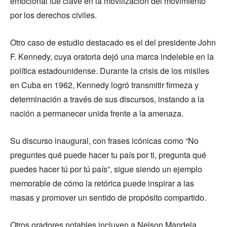
emocional fue clave en la movilización del movimiento
por los derechos civiles.
Otro caso de estudio destacado es el del presidente John
F. Kennedy, cuya oratoria dejó una marca indeleble en la
política estadounidense. Durante la crisis de los misiles
en Cuba en 1962, Kennedy logró transmitir firmeza y
determinación a través de sus discursos, instando a la
nación a permanecer unida frente a la amenaza.
Su discurso inaugural, con frases icónicas como “No
preguntes qué puede hacer tu país por ti, pregunta qué
puedes hacer tú por tú país”, sigue siendo un ejemplo
memorable de cómo la retórica puede inspirar a las
masas y promover un sentido de propósito compartido.
Otros oradores notables incluyen a Nelson Mandela,