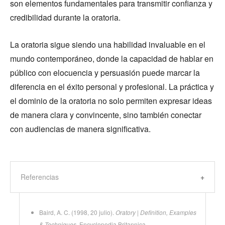
son elementos fundamentales para transmitir confianza y
credibilidad durante la oratoria.
La oratoria sigue siendo una habilidad invaluable en el
mundo contemporáneo, donde la capacidad de hablar en
público con elocuencia y persuasión puede marcar la
diferencia en el éxito personal y profesional. La práctica y
el dominio de la oratoria no solo permiten expresar ideas
de manera clara y convincente, sino también conectar
con audiencias de manera significativa.
Referencias
Baird, A. C. (1998, 20 julio).
Oratory | Definition, Examples
& Techniques
. Encyclopedia Britannica.