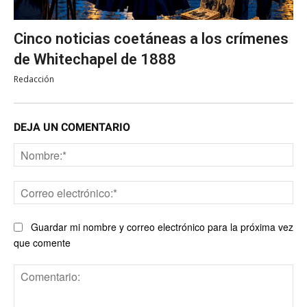
Cinco noticias coetáneas a los crímenes
de Whitechapel de 1888
Redacción
DEJA UN COMENTARIO
No
Co
ele
Guardar mi nombre y correo electrónico para la próxima vez
que comente