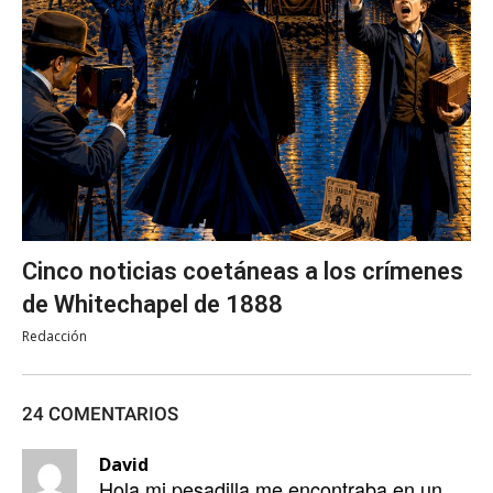
Cinco noticias coetáneas a los crímenes
de Whitechapel de 1888
Redacción
24 COMENTARIOS
David
Hola mi pesadilla me encontraba en un