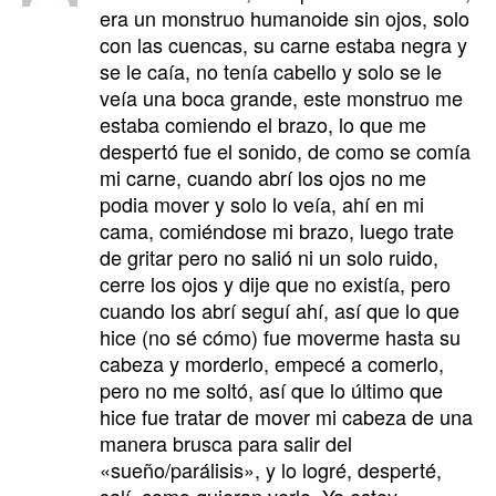
era un monstruo humanoide sin ojos, solo
con las cuencas, su carne estaba negra y
se le caía, no tenía cabello y solo se le
veía una boca grande, este monstruo me
estaba comiendo el brazo, lo que me
despertó fue el sonido, de como se comía
mi carne, cuando abrí los ojos no me
podia mover y solo lo veía, ahí en mi
cama, comiéndose mi brazo, luego trate
de gritar pero no salió ni un solo ruido,
cerre los ojos y dije que no existía, pero
cuando los abrí seguí ahí, así que lo que
hice (no sé cómo) fue moverme hasta su
cabeza y morderlo, empecé a comerlo,
pero no me soltó, así que lo último que
hice fue tratar de mover mi cabeza de una
manera brusca para salir del
«sueño/parálisis», y lo logré, desperté,