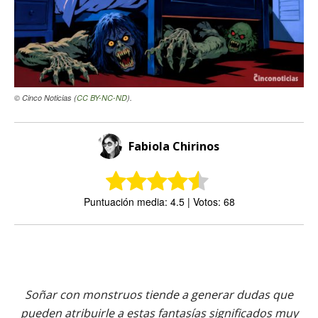
© Cinco Noticias (
CC BY-NC-ND
).
Fabiola Chirinos
Puntuación media: 4.5 | Votos: 68
Soñar con monstruos tiende a generar dudas que
pueden atribuirle a estas fantasías significados muy