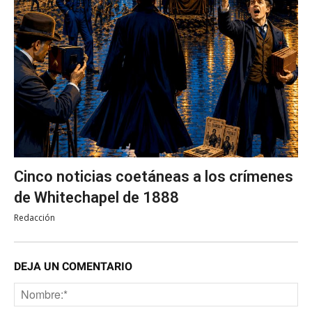
Cinco noticias coetáneas a los crímenes
de Whitechapel de 1888
Redacción
DEJA UN COMENTARIO
No