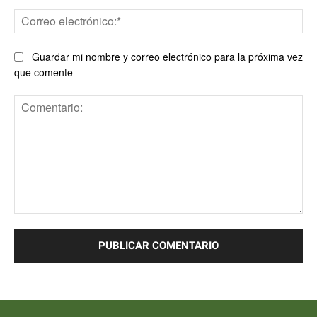
Co
ele
Guardar mi nombre y correo electrónico para la próxima vez
que comente
Comentario: