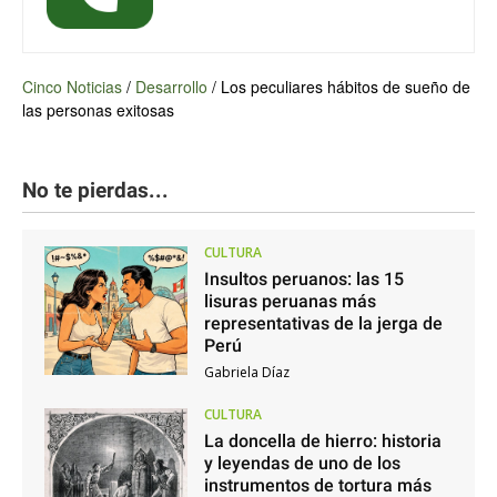
Cinco Noticias
/
Desarrollo
/
Los peculiares hábitos de sueño de
las personas exitosas
No te pierdas...
CULTURA
Insultos peruanos: las 15
lisuras peruanas más
representativas de la jerga de
Perú
Gabriela Díaz
CULTURA
La doncella de hierro: historia
y leyendas de uno de los
instrumentos de tortura más