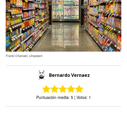
Franki Chamaki, Unsplash.
Bernardo Vernaez
Puntuación media: 5 | Votos: 1