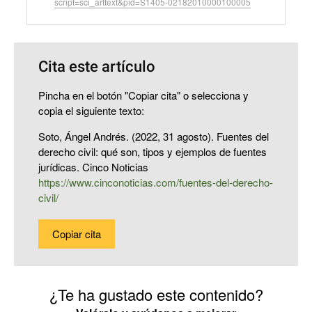
script=sci_arttext&pid=S1405-02182010000100005
Cita este artículo
Pincha en el botón "Copiar cita" o selecciona y
copia el siguiente texto:
Soto, Ángel Andrés. (2022, 31 agosto). Fuentes del
derecho civil: qué son, tipos y ejemplos de fuentes
jurídicas. Cinco Noticias
https://www.cinconoticias.com/fuentes-del-derecho-
civil/
Copiar cita
¿Te ha gustado este contenido?