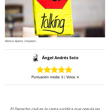
Markus Spiske, Unsplash.
Ángel Andrés Soto
Puntuación media: 5 | Votos: 4
El Derecho civil es la rama jurídica que regula las