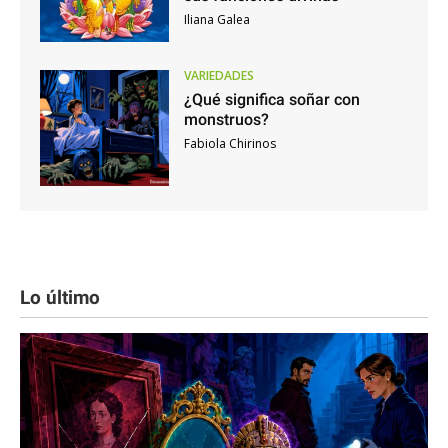
Iliana Galea
VARIEDADES
¿Qué significa soñar con
monstruos?
Fabiola Chirinos
Lo último