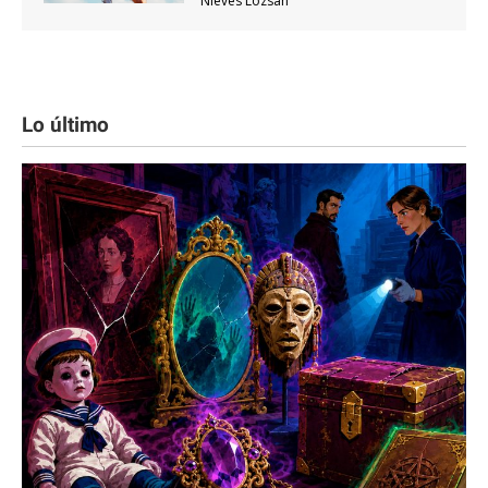
Nieves Lozsan
Lo último