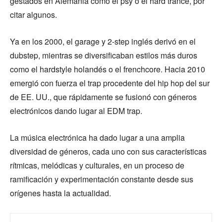
gestados en Alemania como el psy o el hard trance, por
citar algunos.
Ya en los 2000, el garage y 2-step inglés derivó en el
dubstep, mientras se diversificaban estilos más duros
como el hardstyle holandés o el frenchcore. Hacia 2010
emergió con fuerza el trap procedente del hip hop del sur
de EE. UU., que rápidamente se fusionó con géneros
electrónicos dando lugar al EDM trap.
La música electrónica ha dado lugar a una amplia
diversidad de géneros, cada uno con sus características
rítmicas, melódicas y culturales, en un proceso de
ramificación y experimentación constante desde sus
orígenes hasta la actualidad.