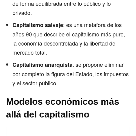
de forma equilibrada entre lo público y lo
privado.
: es una metáfora de los
Capitalismo salvaje
años 90 que describe el capitalismo más puro,
la economía descontrolada y la libertad de
mercado total.
: se propone eliminar
Capitalismo anarquista
por completo la figura del Estado, los impuestos
y el sector público.
Modelos económicos más
allá del capitalismo