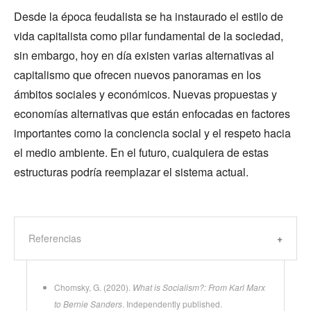
Desde la época feudalista se ha instaurado el estilo de
vida capitalista como pilar fundamental de la sociedad,
sin embargo, hoy en día existen varias alternativas al
capitalismo que ofrecen nuevos panoramas en los
ámbitos sociales y económicos. Nuevas propuestas y
economías alternativas que están enfocadas en factores
importantes como la conciencia social y el respeto hacia
el medio ambiente. En el futuro, cualquiera de estas
estructuras podría reemplazar el sistema actual.
Referencias
Chomsky, G. (2020).
What is Socialism?: From Karl Marx
to Bernie Sanders
. Independently published.