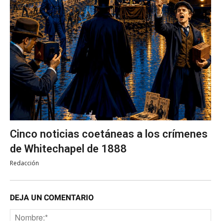
Cinco noticias coetáneas a los crímenes
de Whitechapel de 1888
Redacción
DEJA UN COMENTARIO
No