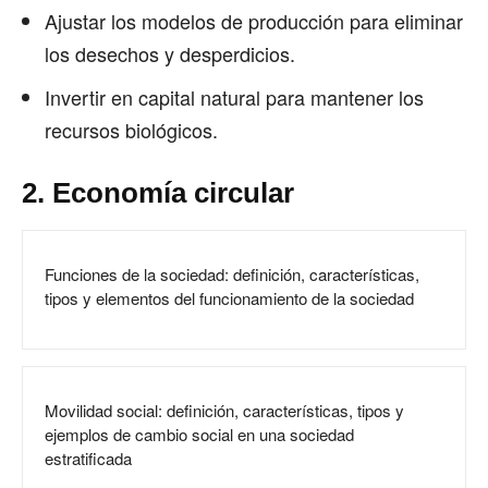
Ajustar los modelos de producción para eliminar
los desechos y desperdicios.
Invertir en capital natural para mantener los
recursos biológicos.
2. Economía circular
Funciones de la sociedad: definición, características,
tipos y elementos del funcionamiento de la sociedad
Movilidad social: definición, características, tipos y
ejemplos de cambio social en una sociedad
estratificada