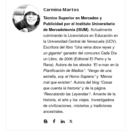
Carmina Martos
Técnico Superior en Mercadeo y
Publicidad por el Instituto Universitario
de Mercadotecnia (ISUM)
. Actualmente
culminando la Licenciatura en Educación en
la Universidad Central de Venezuela (UCV).
Escritora del libro
"Una reina doce reyes y
un gigante"
ganador del concurso Cada Día
un Libro, de 2006 (Editorial El Perro y la
Rana). Autora de los ebooks
“El e-max en la
Planificación de Medios”
,
“Vengo de una
estrella, soy el Homo Sapiens”
y
“Menos
mal que existen”
. Autora del blog
“Cosas
que cuenta la historia”
y de la página
“Rescatando las Leyendas”/
. Amante de la
historia, el arte y los viajes. Investigadora
de civilizaciones, misterios y tradiciones
ancestrales.