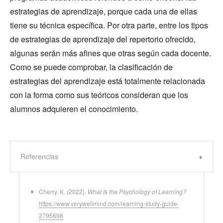
estrategias de aprendizaje, porque cada una de ellas
tiene su técnica específica. Por otra parte, entre los tipos
de estrategias de aprendizaje del repertorio ofrecido,
algunas serán más afines que otras según cada docente.
Como se puede comprobar, la clasificación de
estrategias del aprendizaje está totalmente relacionada
con la forma como sus teóricos consideran que los
alumnos adquieren el conocimiento.
Referencias
Cherry, K. (2022).
What Is the Psychology of Learning?
https://www.verywellmind.com/learning-study-guide-
2795698