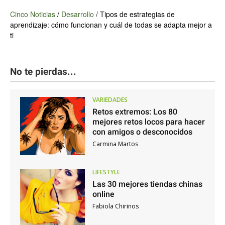
Cinco Noticias
/
Desarrollo
/
Tipos de estrategias de
aprendizaje: cómo funcionan y cuál de todas se adapta mejor a
ti
No te pierdas...
VARIEDADES
Retos extremos: Los 80
mejores retos locos para hacer
con amigos o desconocidos
Carmina Martos
LIFESTYLE
Las 30 mejores tiendas chinas
online
Fabiola Chirinos