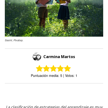
Sasint, Pixabay.
Carmina Martos
Puntuación media: 5 | Votos: 1
La clasificación de estrategias del aprendizaje es muy