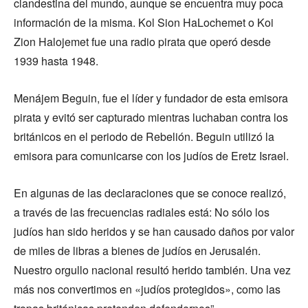
clandestina del mundo, aunque se encuentra muy poca
información de la misma. Kol Sion HaLochemet o Koi
Zion Halojemet fue una radio pirata que operó desde
1939 hasta 1948.
Menájem Beguin, fue el líder y fundador de esta emisora
pirata y evitó ser capturado mientras luchaban contra los
británicos en el periodo de Rebelión. Beguin utilizó la
emisora para comunicarse con los judíos de Eretz Israel.
En algunas de las declaraciones que se conoce realizó,
a través de las frecuencias radiales está: No sólo los
judíos han sido heridos y se han causado daños por valor
de miles de libras a bienes de judíos en Jerusalén.
Nuestro orgullo nacional resultó herido también. Una vez
más nos convertimos en «judíos protegidos», como las