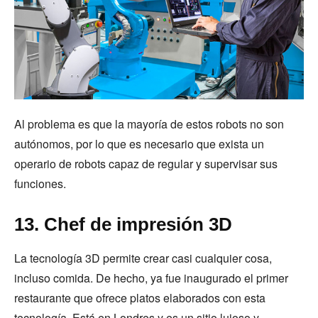
Al problema es que la mayoría de estos robots no son
autónomos, por lo que es necesario que exista un
operario de robots capaz de regular y supervisar sus
funciones.
13. Chef de impresión 3D
La tecnología 3D permite crear casi cualquier cosa,
incluso comida. De hecho, ya fue inaugurado el primer
restaurante que ofrece platos elaborados con esta
tecnología. Está en Londres y es un sitio lujoso y