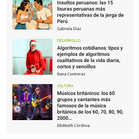
Insultos peruanos: las 15
lisuras peruanas más
representativas de la jerga de
Perú
Gabriela Díaz
DESARROLLO
Algoritmos cotidianos: tipos y
ejemplos de algoritmos
cualitativos de la vida diaria,
cortos y sencillos
Iliana Contreras
CULTURA
Músicos británicos: los 60
grupos y cantantes más
famosos de la música
británica de los 60, 70, 80, 90,
2000…
Eilidibeth Córdova