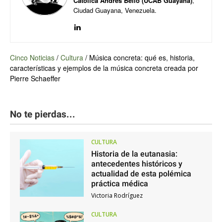
Católica Andrés Bello (UCAB Guayana)
,
Ciudad Guayana, Venezuela.
Cinco Noticias
/
Cultura
/
Música concreta: qué es, historia,
características y ejemplos de la música concreta creada por
Pierre Schaeffer
No te pierdas...
CULTURA
Historia de la eutanasia:
antecedentes históricos y
actualidad de esta polémica
práctica médica
Victoria Rodríguez
CULTURA