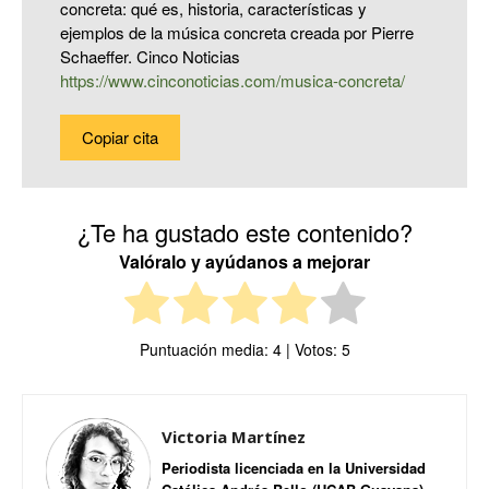
concreta: qué es, historia, características y
ejemplos de la música concreta creada por Pierre
Schaeffer. Cinco Noticias
https://www.cinconoticias.com/musica-concreta/
Copiar cita
¿Te ha gustado este contenido?
Valóralo y ayúdanos a mejorar
Puntuación media:
4
| Votos:
5
Victoria Martínez
Periodista licenciada en la Universidad