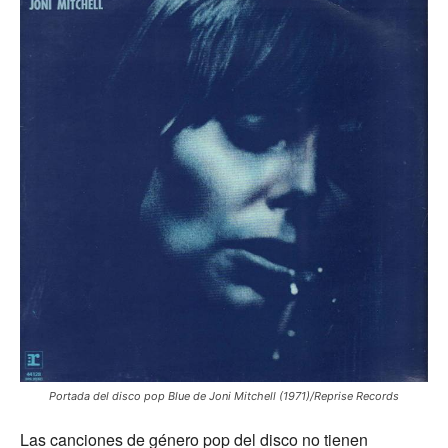
Portada del disco pop Blue de Joni Mitchell (1971)/Reprise Records
Las canciones de género pop del disco no tienen