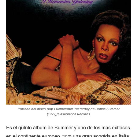
Portada del disco pop I Remember Yesterday de Donna Summer
(1977)/Casablanca Records
Es el quinto álbum de Summer y uno de los más exitosos
en el continente europeo, tuvo una gran acogida en Italia.