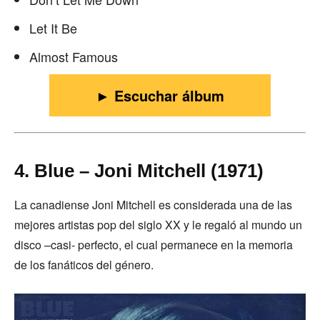
Let It Be
Almost Famous
► Escuchar álbum
4. Blue – Joni Mitchell (1971)
La canadiense Joni Mitchell es considerada una de las
mejores artistas pop del siglo XX y le regaló al mundo un
disco –casi- perfecto, el cual permanece en la memoria
de los fanáticos del género.