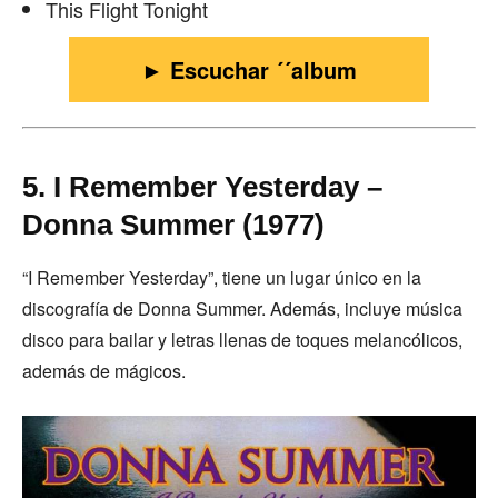
This Flight Tonight
► Escuchar ´´album
5. I Remember Yesterday –
Donna Summer (1977)
“I Remember Yesterday”, tiene un lugar único en la
discografía de Donna Summer. Además, incluye música
disco para bailar y letras llenas de toques melancólicos,
además de mágicos.