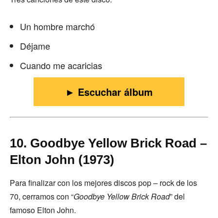
Un hombre marchó
Déjame
Cuando me acaricias
► Escuchar álbum
10. Goodbye Yellow Brick Road –
Elton John (1973)
Para finalizar con los mejores discos pop – rock de los
70, cerramos con “
Goodbye Yellow Brick Road
” del
famoso Elton John.