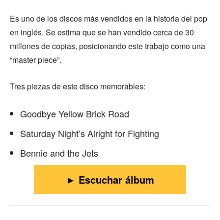
Es uno de los discos más vendidos en la historia del pop
en inglés. Se estima que se han vendido cerca de 30
millones de copias, posicionando este trabajo como una
“master piece”.
Tres piezas de este disco memorables:
Goodbye Yellow Brick Road
Saturday Night’s Alright for Fighting
Bennie and the Jets
► Escuchar álbum