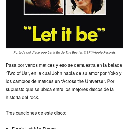
Portada del disco pop Let it Be de The Beatles (1971)/Apple Records
Pasa por varios matices y eso se demuestra en la balada
“Two of Us”, en la cual John habla de su amor por Yoko y
los cambios de matices en “Across the Universe”. Por
supuesto que se ubica entre los mejores discos de la
historia del rock.
Tres canciones de este disco:
Don’t Let Me Down