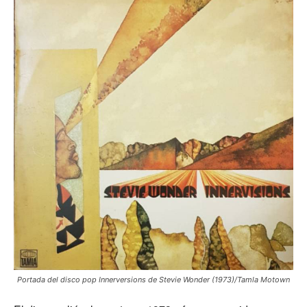
Portada del disco pop Innerversions de Stevie Wonder (1973)/Tamla Motown