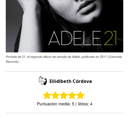
Portada de 21, el segundo álbum de estudio de Adele, publicado en 2011 (Columbia
Records).
Eilidibeth Córdova
Puntuación media: 5 | Votos: 4