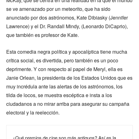
McKay, que se centra en una realidad en la que el mundo
se ve amenazado por un meteorito, que ha sido
anunciado por dos astrónomos, Kate Dibiasky (Jennifer
Lawrence) y el Dr. Randall Mindy, (Leonardo DiCaprio),
que también es profesor de Kate.
Esta comedia negra política y apocalíptica tiene mucha
crítica social, es divertida, pero también es un poco
deprimente. Y con respecto al papel de Meryl, ella es
Janie Orlean, la presidenta de los Estados Unidos que es
muy incrédula ante las alertas de los astrónomos, los
tilda de locos, se muestra escéptica e insta a los
ciudadanos a no mirar arriba para asegurar su campaña
electoral y la reelección.
¿Qué premios de cine son más antiguos? Así es la