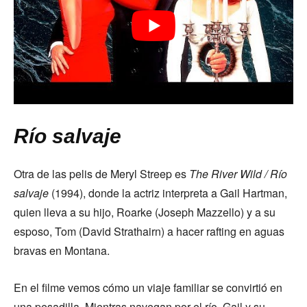
Río salvaje
Otra de las pelis de Meryl Streep es
The River Wild / Río
salvaje
(1994), donde la actriz interpreta a Gail Hartman,
quien lleva a su hijo, Roarke (Joseph Mazzello) y a su
esposo, Tom (David Strathairn) a hacer rafting en aguas
bravas en Montana.
En el filme vemos cómo un viaje familiar se convirtió en
una pesadilla. Mientras navegan por el río, Gail y su