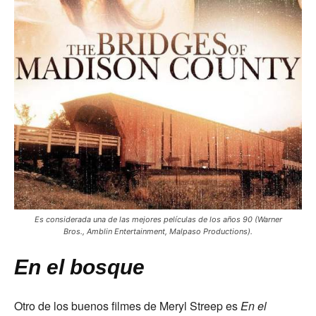
Es considerada una de las mejores películas de los años 90 (Warner
Bros., Amblin Entertainment, Malpaso Productions).
En el bosque
Otro de los buenos filmes de Meryl Streep es
En el