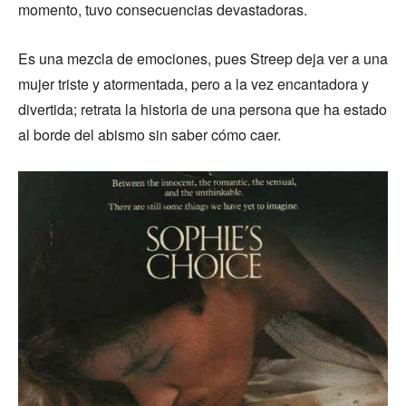
momento, tuvo consecuencias devastadoras.
Es una mezcla de emociones, pues Streep deja ver a una
mujer triste y atormentada, pero a la vez encantadora y
divertida; retrata la historia de una persona que ha estado
al borde del abismo sin saber cómo caer.