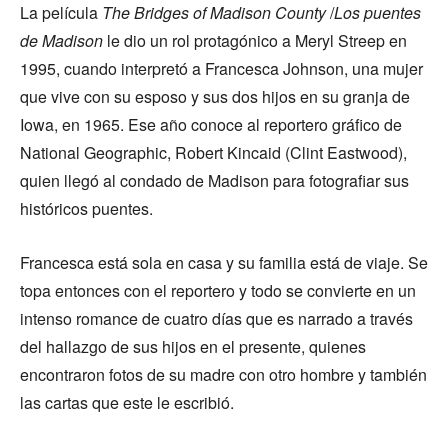
La película
The Bridges of Madison County
/
Los puentes
de Madison
le dio un rol protagónico a Meryl Streep en
1995, cuando interpretó a Francesca Johnson, una mujer
que vive con su esposo y sus dos hijos en su granja de
Iowa, en 1965. Ese año conoce al reportero gráfico de
National Geographic, Robert Kincaid (Clint Eastwood),
quien llegó al condado de Madison para fotografiar sus
históricos puentes.
Francesca está sola en casa y su familia está de viaje. Se
topa entonces con el reportero y todo se convierte en un
intenso romance de cuatro días que es narrado a través
del hallazgo de sus hijos en el presente, quienes
encontraron fotos de su madre con otro hombre y también
las cartas que este le escribió.