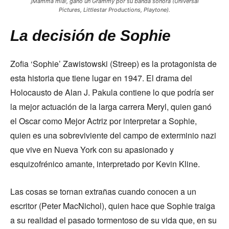
¡Mamma mía!, ganó
un Grammy por su banda sonora (Universal
Pictures, Littlestar Productions, Playtone).
La decisión de Sophie
Zofia ‘Sophie’ Zawistowski (Streep) es la protagonista de
esta historia que tiene lugar en 1947. El drama del
Holocausto de Alan J. Pakula contiene lo que podría ser
la mejor actuación de la larga carrera Meryl, quien ganó
el Oscar como Mejor Actriz por interpretar a Sophie,
quien es una sobreviviente del campo de exterminio nazi
que vive en Nueva York con su apasionado y
esquizofrénico amante, interpretado por Kevin Kline.
Las cosas se tornan extrañas cuando conocen a un
escritor (Peter MacNichol), quien hace que Sophie traiga
a su realidad el pasado tormentoso de su vida que, en su