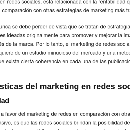
n redes sociales, está relacionada con la rentabilidad 
 comparación con otras estrategias de marketing más tr
nca se debe perder de vista que se tratan de estrategi
es ideadas originalmente para promover y mejorar la i
és de la marca. Por lo tanto, el marketing de redes socia
quiere de un estudio minucioso del mercado y una meto
ue exista cierta coherencia en cada una de las publicaci
sticas del marketing en redes so
dad
 a favor del marketing de redes en comparación con otra
sivo, es que las redes sociales brindan la posibilidad d