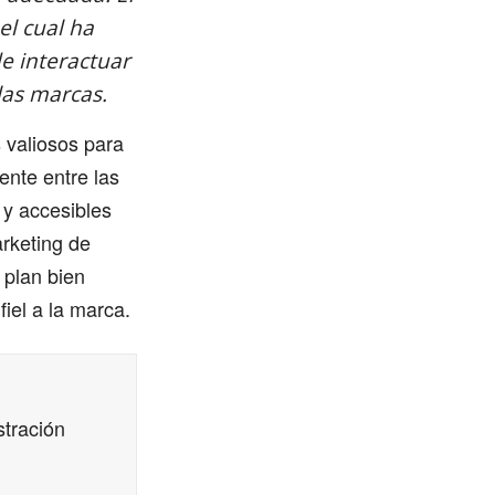
el cual ha
e interactuar
las marcas.
 valiosos para
ente entre las
y accesibles
arketing de
 plan bien
fiel a la marca.
stración