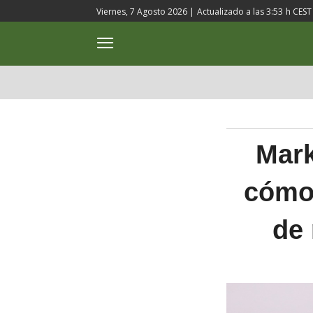
Viernes, 7 Agosto 2026 |
Actualizado a las
3:53
h CEST
ACTUALIDAD
CULTURA
Mark
cómo 
de 