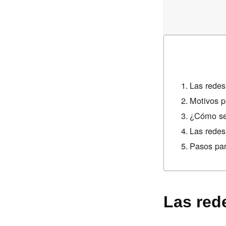
Las redes
Motivos p
¿Cómo se 
Las redes
Pasos par
Las red