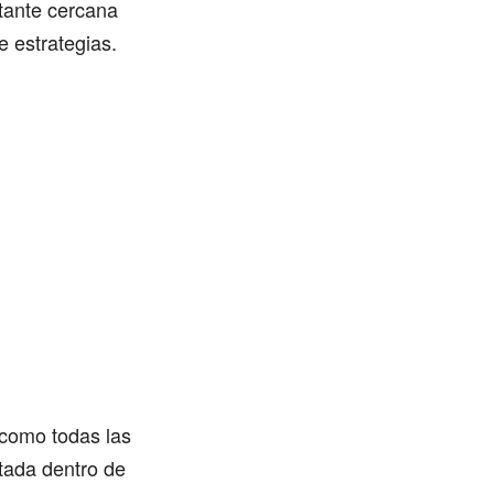
tante cercana
e estrategias.
 como todas las
tada dentro de