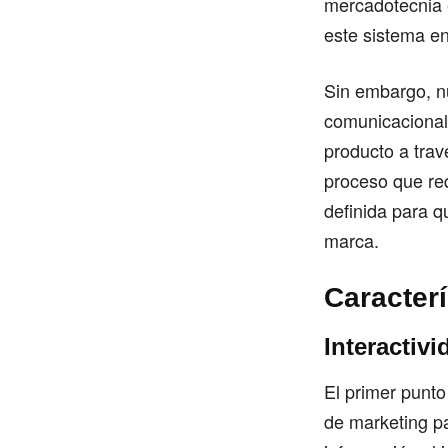
mercadotecnia e
este sistema en
Sin embargo, nu
comunicacional
producto a trav
proceso que re
definida para q
marca.
Caracterí
Interactivi
El primer punto
de marketing pa