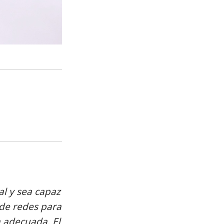
l y sea capaz
 de redes para
 adecuada. El