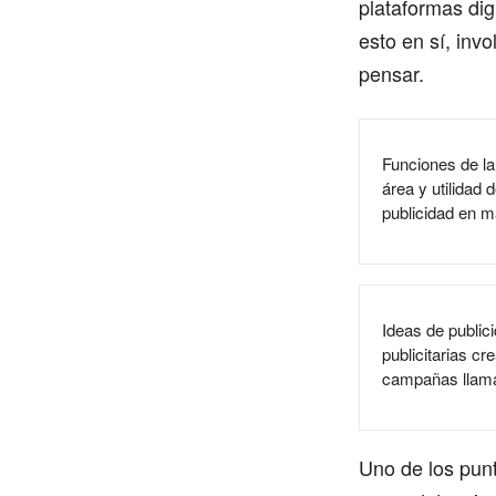
plataformas dig
esto en sí, in
pensar.
Funciones de la 
área y utilidad d
publicidad en m
Ideas de public
publicitarias cr
campañas llama
Uno de los punt