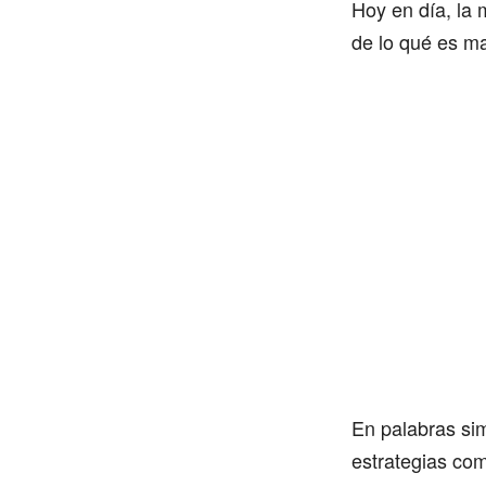
Hoy en día, la
de lo qué es ma
En palabras sim
estrategias co