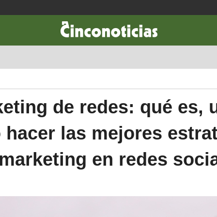
CIENCIA & TECNOLOGÍA
DESARROLLO
LIFESTYLE
DINERO
eting de redes: qué es, 
hacer las mejores estra
marketing en redes soci