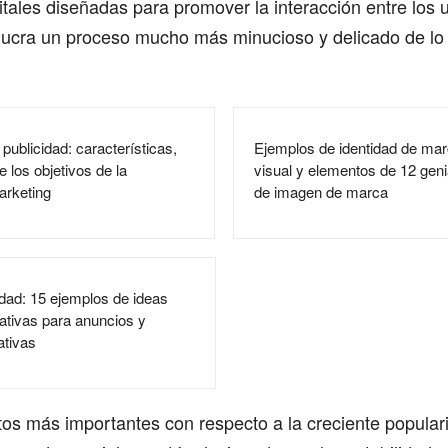
itales diseñadas para promover la interacción entre los 
volucra un proceso mucho más minucioso y delicado de l
publicidad: características,
Ejemplos de identidad de mar
e los objetivos de la
visual y elementos de 12 gen
arketing
de imagen de marca
idad: 15 ejemplos de ideas
eativas para anuncios y
tivas
os más importantes con respecto a la creciente popular