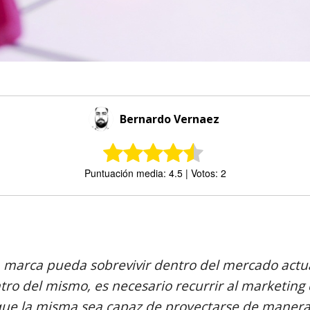
Bernardo Vernaez
Puntuación media: 4.5 | Votos: 2
Comparte
 marca pueda sobrevivir dentro del mercado actua
tro del mismo, es necesario recurrir al marketing
 que la misma sea capaz de proyectarse de manera