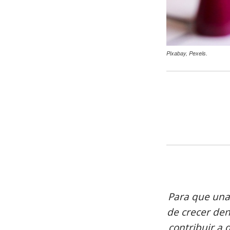
Pixabay, Pexels.
Para que una
de crecer den
contribuir a