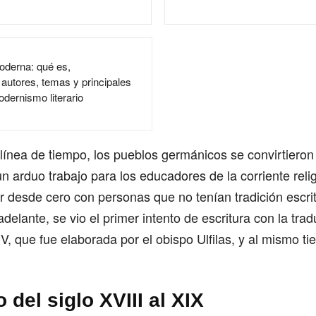
oderna: qué es,
 autores, temas y principales
dernismo literario
ínea de tiempo, los pueblos germánicos se convirtieron 
n arduo trabajo para los educadores de la corriente reli
desde cero con personas que no tenían tradición escrit
elante, se vio el primer intento de escritura con la trad
 IV, que fue elaborada por el obispo Ulfilas, y al mismo t
 del siglo XVIII al XIX