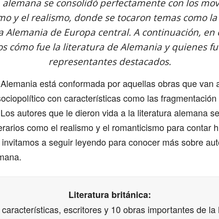
ra alemana se consolidó perfectamente con los mov
o y el realismo, donde se tocaron temas como la p
la Alemania de Europa central. A continuación, en
s cómo fue la literatura de Alemania y quienes f
representantes destacados.
de Alemania está conformada por aquellas obras que van
sociopolítico con características como las fragmentación
 Los autores que le dieron vida a la literatura alemana 
erarios como el realismo y el romanticismo para contar h
 invitamos a seguir leyendo para conocer más sobre aut
emana.
Literatura británica:
, características, escritores y 10 obras importantes de la l