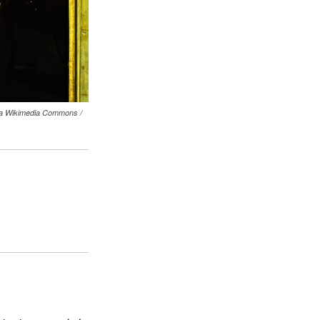
via Wikimedia Commons /