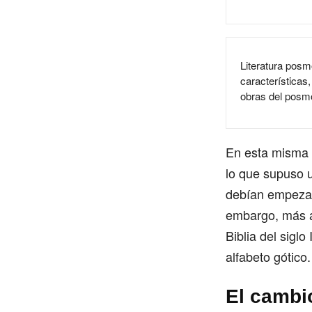
Literatura posm
características,
obras del posmo
En esta misma l
lo que supuso u
debían empezar 
embargo, más ad
Biblia del siglo
alfabeto gótico.
El cambio