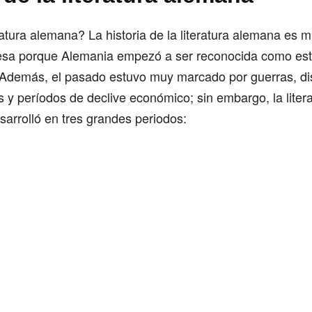
ratura alemana? La historia de la literatura alemana es mu
lesa porque Alemania empezó a ser reconocida como es
. Además, el pasado estuvo muy marcado por guerras, dis
s y períodos de declive económico; sin embargo, la liter
arrolló en tres grandes periodos: