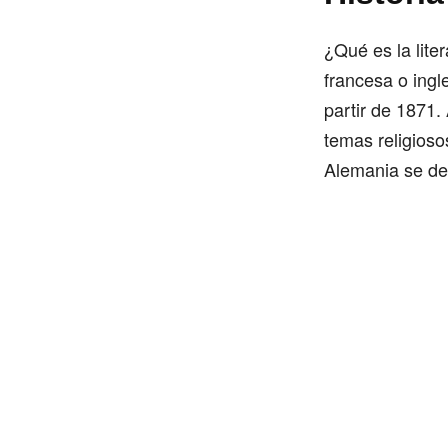
¿Qué es la lite
francesa o ing
partir de 1871
temas religioso
Alemania se des