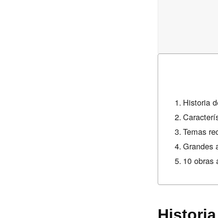
Historia d
Caracterís
Temas rec
Grandes a
10 obras 
Historia