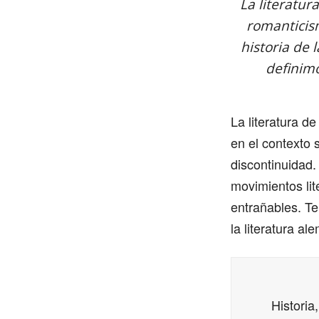
La literatu
romanticism
historia de 
definimo
La literatura 
en el contexto 
discontinuidad.
movimientos lit
entrañables. Te
la literatura al
Historia