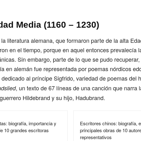
dad Media (1160 – 1230)
 la literatura alemana, que formaron parte de la alta Ed
ron en el tiempo, porque en aquel entonces prevalecía la
ánicas. Sin embargo, parte de lo que se pudo recuperar, 
ía en alemán fue representada por poemas nórdicos ed
, dedicado al príncipe Sigfrido, variedad de poemas del 
, un texto de 67 líneas de una canción que narra l
dslied
 guerrero Hildebrand y su hijo, Hadubrand.
as: biografía, importancia y
Escritores chinos: biografía, e
de 10 grandes escritoras
principales obras de 10 autor
representativos