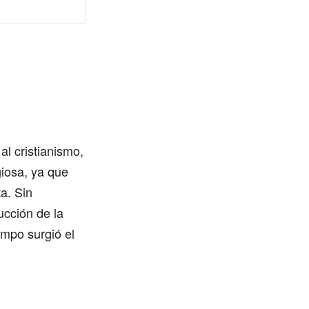
al cristianismo,
giosa, ya que
a. Sin
ucción de la
iempo surgió el