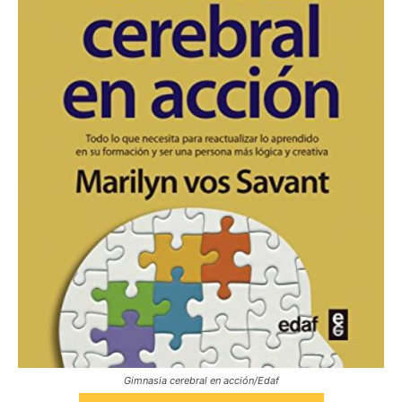
Gimnasia cerebral en acción/Edaf