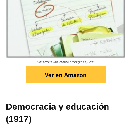
Desarrolla una mente prodigiosa/Edaf
Ver en Amazon
Democracia y educación
(1917)