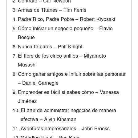
Céntrate – Cal Newport
Armas de Titanes – Tim Ferris
Padre Rico, Padre Pobre – Robert Kiyosaki
Cómo iniciar un negocio pequeño – Flavio
Bosque
Nunca te pares – Phil Knight
El libro de los cinco anillos – Miyamoto
Musashi
Cómo ganar amigos e influir sobre las personas
– Daniel Carnegie
Emprender es fácil si sabes cómo – Vanessa
Jiménez
El arte de administrar negocios de manera
efectiva – Alvin Kinsman
Aventuras empresariales – John Brooks
Grinding it out – Ray Kroc