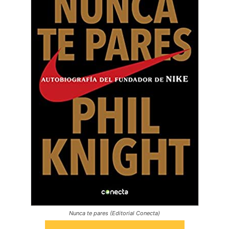
Nunca te pares (Editorial Conecta)