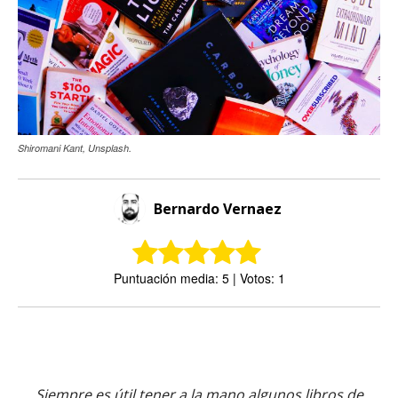
Shiromani Kant, Unsplash.
Bernardo Vernaez
Puntuación media: 5 | Votos: 1
Siempre es útil tener a la mano algunos libros de