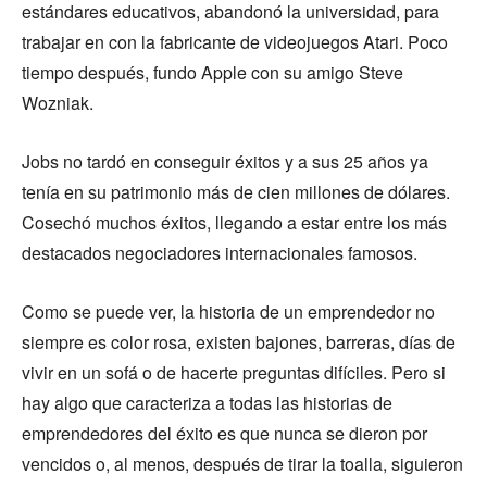
estándares educativos, abandonó la universidad, para
trabajar en con la fabricante de videojuegos Atari. Poco
tiempo después, fundo Apple con su amigo Steve
Wozniak.
Jobs no tardó en conseguir éxitos y a sus 25 años ya
tenía en su patrimonio más de cien millones de dólares.
Cosechó muchos éxitos, llegando a estar entre los más
destacados negociadores internacionales famosos.
Como se puede ver, la historia de un emprendedor no
siempre es color rosa, existen bajones, barreras, días de
vivir en un sofá o de hacerte preguntas difíciles. Pero si
hay algo que caracteriza a todas las historias de
emprendedores del éxito es que nunca se dieron por
vencidos o, al menos, después de tirar la toalla, siguieron