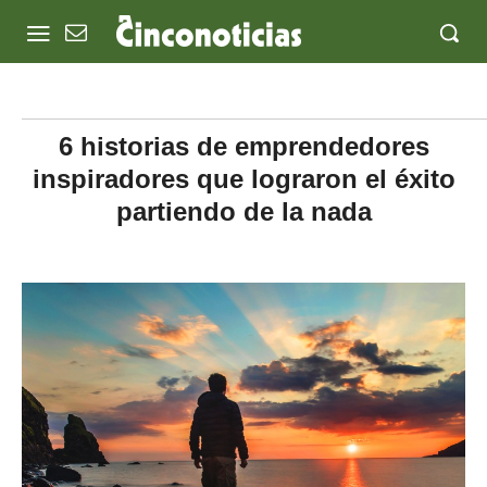
6 historias de emprendedores
inspiradores que lograron el éxito
partiendo de la nada