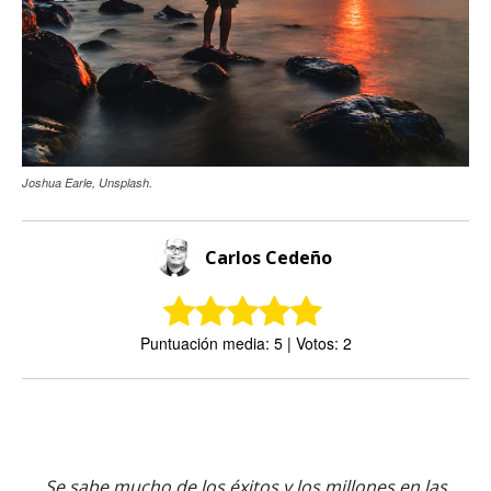
Joshua Earle, Unsplash.
Carlos Cedeño
Puntuación media: 5 | Votos: 2
Se sabe mucho de los éxitos y los millones en las