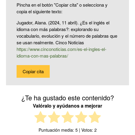
Pincha en el botón "Copiar cita" o selecciona y
copia el siguiente texto:
Jugador, Alana. (2024, 11 abril). ¿Es el inglés el
idioma con más palabras?: explorando su
vocabulario, evolución y el número de palabras que
se usan realmente. Cinco Noticias
https://www.cinconoticias.com/es-el-ingles-el-
idioma-con-mas-palabras/
Copiar cita
¿Te ha gustado este contenido?
Valóralo y ayúdanos a mejorar
Puntuación media:
5
| Votos:
2