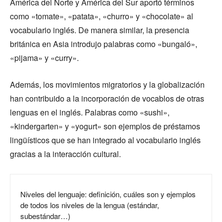
América del Norte y América del Sur aportó términos
como «tomate», «patata», «churro» y «chocolate» al
vocabulario inglés. De manera similar, la presencia
británica en Asia introdujo palabras como «bungaló»,
«pijama» y «curry».
Además, los movimientos migratorios y la globalización
han contribuido a la incorporación de vocablos de otras
lenguas en el inglés. Palabras como «sushi»,
«kindergarten» y «yogurt» son ejemplos de préstamos
lingüísticos que se han integrado al vocabulario inglés
gracias a la interacción cultural.
Niveles del lenguaje: definición, cuáles son y ejemplos
de todos los niveles de la lengua (estándar,
subestándar…)