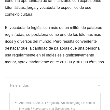
tienen la oportunidad de familiarizarse con expresiones
idiomáticas, jerga y vocabulario específico de ese
contexto cultural.
El vocabulario inglés, con más de un millón de palabras
registradas, se posiciona como uno de los idiomas más
ricos y diversos del mundo. Pero resulta conveniente
destacar que la cantidad de palabras que una persona
usa regularmente en el inglés es significativamente
menor, aproximadamente entre 20,000 y 30,000 términos.
Referencias
Andrews, T. (2023, 17 agosto). Which language is richest
in words?
Interpreters and Translators, Inc.