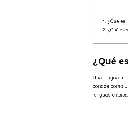
¿Qué es 
¿Cuáles s
¿Qué es
Una lengua muer
conoce como un
lenguas clásica