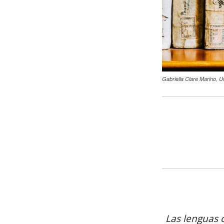
Gabriella Clare Marino, U
Las lenguas 