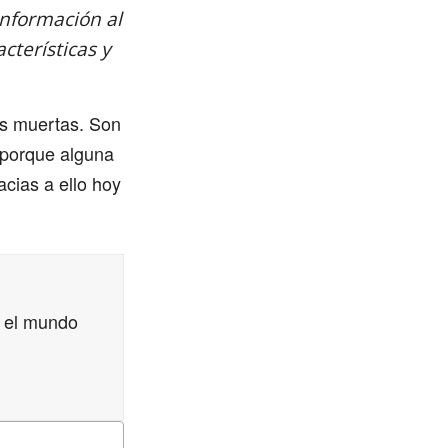
información al
cterísticas y
as muertas. Son
 porque alguna
acias a ello hoy
 el mundo