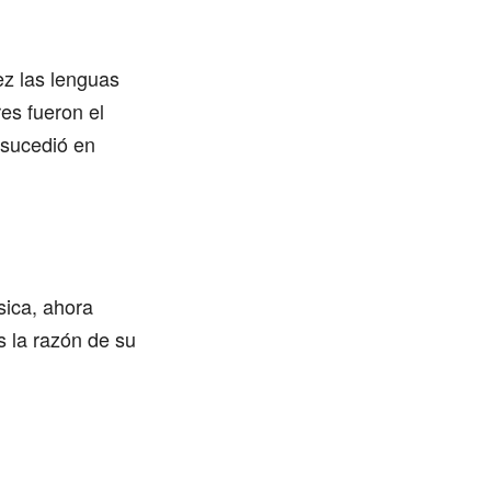
ez las lenguas
es fueron el
 sucedió en
sica, ahora
 la razón de su