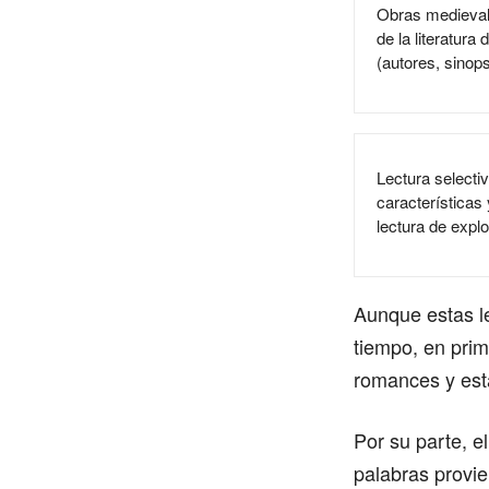
Obras medievale
de la literatura
(autores, sinop
Lectura selecti
características
lectura de expl
Aunque estas le
tiempo, en prim
romances y esta
Por su parte, e
palabras provie