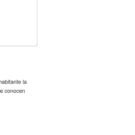
abitante la
se conocen