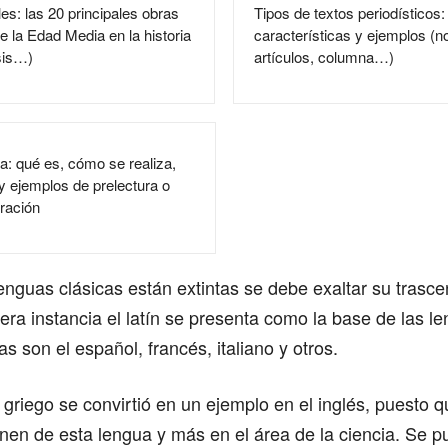
s: las 20 principales obras
Tipos de textos periodísticos: 
 de la Edad Media en la historia
características y ejemplos (no
sis…)
artículos, columna…)
va: qué es, cómo se realiza,
 y ejemplos de prelectura o
oración
nguas clásicas están extintas se debe exaltar su trasce
era instancia el latín se presenta como la base de las l
s son el español, francés, italiano y otros.
l griego se convirtió en un ejemplo en el inglés, puesto
nen de esta lengua y más en el área de la ciencia. Se p