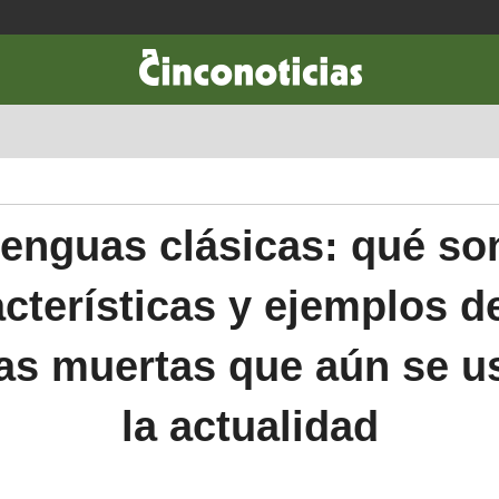
CIENCIA & TECNOLOGÍA
DESARROLLO
LIFESTYLE
DINERO
enguas clásicas: qué so
cterísticas y ejemplos d
as muertas que aún se u
la actualidad