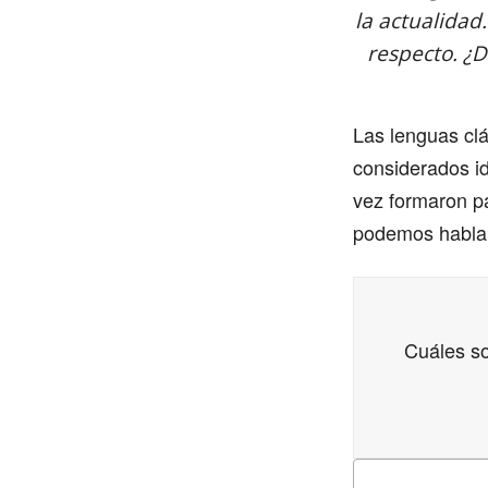
la actualidad
respecto. ¿D
Las lenguas cl
considerados id
vez formaron pa
podemos hablar
Cuáles s