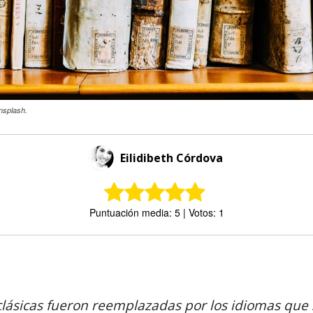
nsplash.
Eilidibeth Córdova
Puntuación media: 5 | Votos: 1
Comparte
clásicas fueron reemplazadas por los idiomas que s