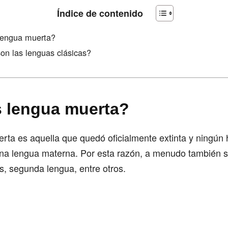
Índice de contenido
lengua muerta?
on las lenguas clásicas?
 lengua muerta?
ta es aquella que quedó oficialmente extinta y ningún h
a lengua materna. Por esta razón, a menudo también 
s, segunda lengua, entre otros.