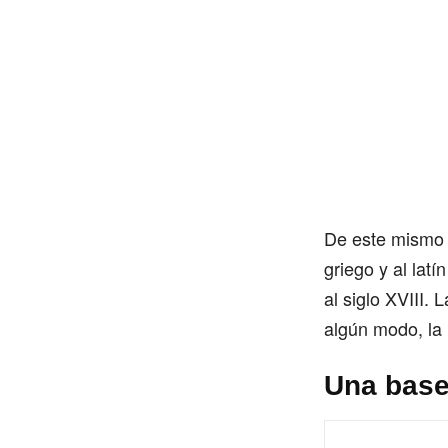
De este mismo m
griego y al lat
al siglo XVIII.
algún modo, la l
Una base