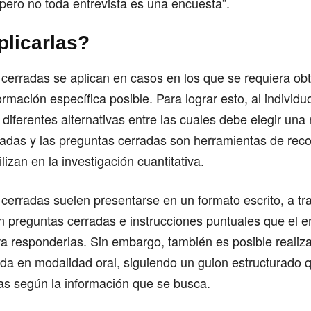
 pero no toda entrevista es una encuesta”.
licarlas?
 cerradas se aplican en casos en los que se requiera ob
ormación específica posible. Para lograr esto, al individu
 diferentes alternativas entre las cuales debe elegir una
radas y las preguntas cerradas son herramientas de rec
lizan en la investigación cuantitativa.
 cerradas suelen presentarse en un formato escrito, a tr
n preguntas cerradas e instrucciones puntuales que el e
a responderlas. Sin embargo, también es posible realiz
ada en modalidad oral, siguiendo un guion estructurado
as según la información que se busca.