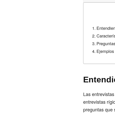
Entendien
Caracterí
Preguntas
Ejemplos 
Entendi
Las entrevista
entrevistas rígi
preguntas que 