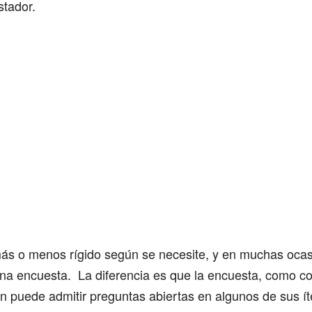
stador.
más o menos rígido según se necesite, y en muchas oca
una encuesta. La diferencia es que la encuesta, como c
n puede admitir preguntas abiertas en algunos de sus í