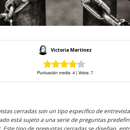
Victoria Martínez
Puntuación media: 4 | Votos: 7
Comparte
istas cerradas son un tipo específico de entrevist
ado está sujeto a una serie de preguntas predefin
. Este tipo de preguntas cerradas se diseñan, entr