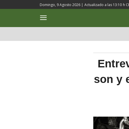
Domingo, 9 Agosto 2026 |
Actualizado a las
13:10
h C
ACTUALIDAD
CULTURA
Entre
son y 