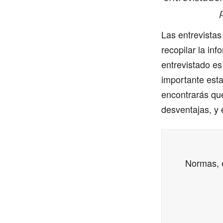
Las entrevistas
recopilar la in
entrevistado es
importante esta
encontrarás qué
desventajas, y 
Normas, e