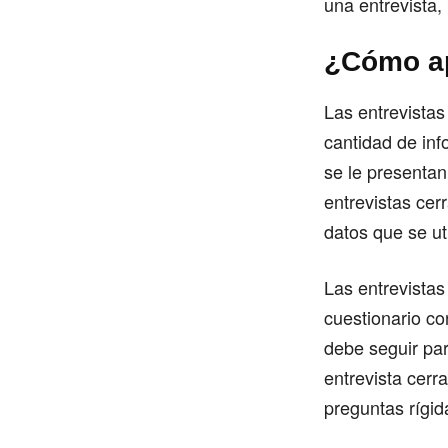
una entrevista,
¿Cómo ap
Las entrevistas
cantidad de inf
se le presentan
entrevistas cer
datos que se uti
Las entrevistas
cuestionario co
debe seguir par
entrevista cerr
preguntas rígid