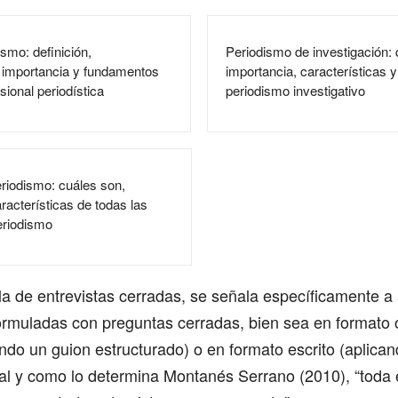
ismo: definición,
Periodismo de investigación: 
, importancia y fundamentos
importancia, características 
esional periodística
periodismo investigativo
eriodismo: cuáles son,
racterísticas de todas las
eriodismo
a de entrevistas cerradas, se señala específicamente a 
ormuladas con preguntas cerradas, bien sea en formato o
ndo un guion estructurado) o en formato escrito (aplica
Tal y como lo determina Montanés Serrano (2010), “toda