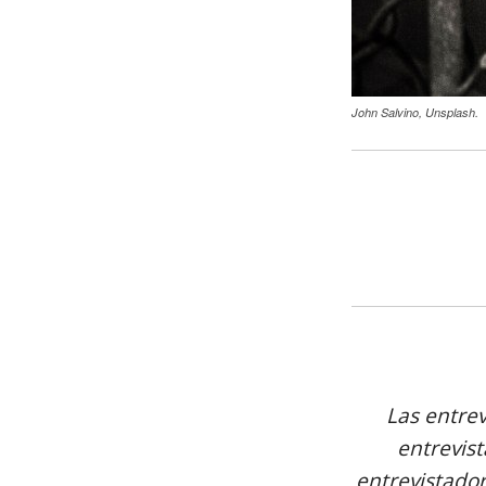
John Salvino, Unsplash.
Las entrev
entrevist
entrevistador