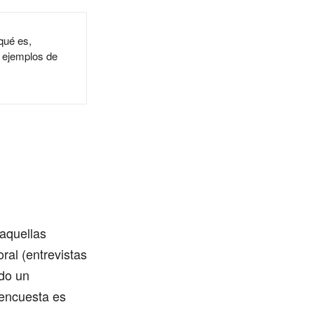
qué es,
y ejemplos de
aquellas
ral (entrevistas
ndo un
 encuesta es