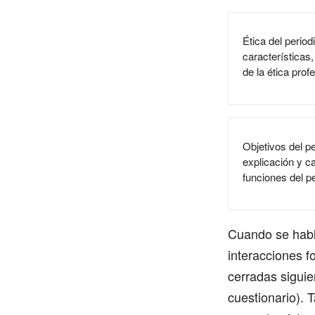
Ética del period
características
de la ética prof
Objetivos del p
explicación y ca
funciones del p
Cuando se habl
interacciones f
cerradas siguie
cuestionario). 