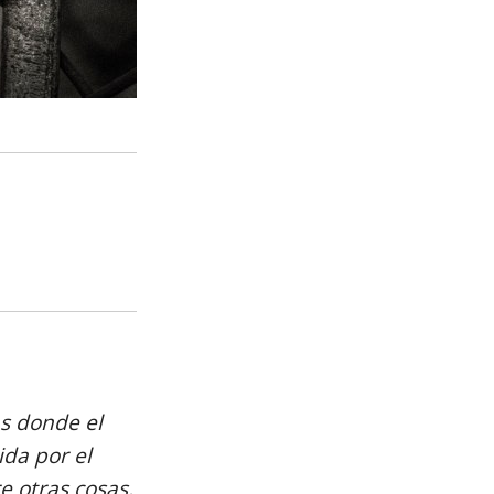
as donde el
ida por el
e otras cosas,