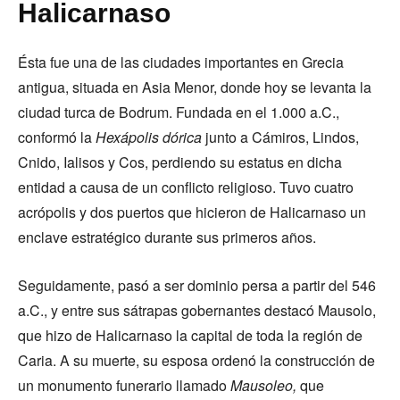
Halicarnaso
Ésta fue una de las ciudades importantes en Grecia
antigua, situada en Asia Menor, donde hoy se levanta la
ciudad turca de Bodrum. Fundada en el 1.000 a.C.,
conformó la
Hexápolis
dórica
junto a Cámiros, Lindos,
Cnido, Ialisos y Cos, perdiendo su estatus en dicha
entidad a causa de un conflicto religioso. Tuvo cuatro
acrópolis y dos puertos que hicieron de Halicarnaso un
enclave estratégico durante sus primeros años.
Seguidamente, pasó a ser dominio persa a partir del 546
a.C., y entre sus sátrapas gobernantes destacó Mausolo,
que hizo de Halicarnaso la capital de toda la región de
Caria. A su muerte, su esposa ordenó la construcción de
un monumento funerario llamado
Mausoleo,
que