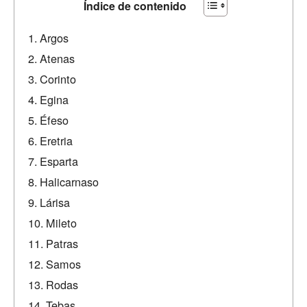
Índice de contenido
Argos
Atenas
Corinto
Egina
Éfeso
Eretria
Esparta
Halicarnaso
Lárisa
Mileto
Patras
Samos
Rodas
Tebas