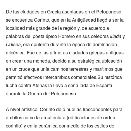
De las ciudades en Grecia asentadas en el Peloponeso
se encuentra Corinto, que en la Antigüedad llegó a ser la
localidad más grande de la región y, de acuerdo a
palabras del poeta épico Homero en sus célebres
Ilíada
y
Odisea
, era opulenta durante la época de dominación
micénica. Fue de las primeras ciudades griegas antiguas
en crear una moneda, debido a su estratégica ubicación
en un cruce que unía caminos terrestres y marítimos que
permitió efectivos intercambios comerciales.Su histórica
lucha contra Atenas la llevó a ser aliada de Esparta
durante la Guerra del Peloponeso.
A nivel artístico, Corinto dejó huellas trascendentes para
ámbitos como la arquitectura (edificaciones de orden
corintio) y en la cerámica por medio de los estilos de