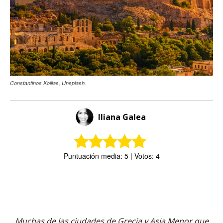
Constantinos Kollias, Unsplash.
Iliana Galea
Puntuación media: 5 | Votos: 4
Muchas de las ciudades de Grecia y Asia Menor que