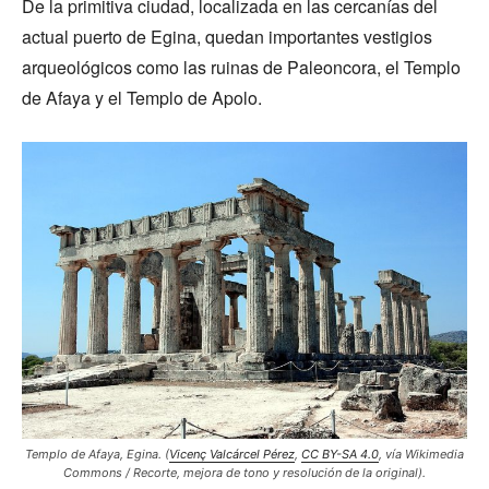
De la primitiva ciudad, localizada en las cercanías del
actual puerto de Egina, quedan importantes vestigios
arqueológicos como las ruinas de Paleoncora, el Templo
de Afaya y el Templo de Apolo.
Templo de Afaya, Egina. (
Vicenç Valcárcel Pérez
,
CC BY-SA 4.0
, vía Wikimedia
Commons / Recorte, mejora de tono y resolución de la original).