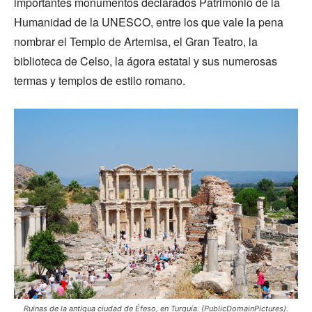
importantes monumentos declarados Patrimonio de la
Humanidad de la UNESCO, entre los que vale la pena
nombrar el Templo de Artemisa, el Gran Teatro, la
biblioteca de Celso, la ágora estatal y sus numerosas
termas y templos de estilo romano.
Ruinas de la antigua ciudad de Éfeso, en Turquía. (PublicDomainPictures).