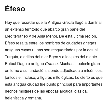
Éfeso
Hay que recordar que la Antigua Grecia llegó a dominar
un extenso territorio que abarcó gran parte del
Mediterráneo y de Asia Menor. De esta última región,
Éfeso resalta entre los nombres de ciudades griegas
antiguas cuyas ruinas son resguardadas por la actual
Turquía, a orillas del mar Egeo y a los pies del monte
Bulbul Dagh o antiguo
Coreso
. Muchas hipótesis giran
en torno a su fundación, siendo adjudicada a micénicos,
jónicos e, incluso, a figuras mitológicas. Lo cierto es que
esta antigua ciudad fue punto principal para importantes
hechos militares de las épocas arcaica, clásica,
helenística y romana.