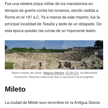
Fue una célebre plaza militar de los macedonios en
tiempos de guerra contra los romanos, siendo cedida a
Roma en el 197 a.C. Ya a manos de este imperio, fue la
principal localidad de Tesalia y sede de un obispado. De
esta época quedan las ruinas de un imponente teatro.
Teatro romano de Lárisa. (
Magnus Manske
,
CC BY 2.0
, vía Wikimedia
Commons / Recorte, mejora de tono y resolución de la original).
Mileto
La ciudad de Mileto tuvo renombre en la Antigua Grecia