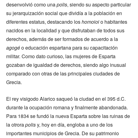
desenvolvió como una
polis
, siendo su aspecto particular
su jerarquización social que dividía a la población en
diferentes estatus, destacando los
homoioi
o habitantes
nacidos en la localidad y que disfrutaban de todos sus
derechos, además de ser formados de acuerdo a la
agogé
o educación espartana para su capacitación
militar. Como dato curioso, las mujeres de Esparta
gozaban de igualdad de derechos, siendo algo inusual
comparado con otras de las principales ciudades de
Grecia.
El rey visigodo Alarico saqueó la ciudad en el 395 d.C.
durante la ocupación romana y finalmente abandonada.
Para 1834 se fundó la nueva Esparta sobre las ruinas de
la otrora
polis
y, hoy en día, engloba a uno de los
importantes municipios de Grecia. De su patrimonio