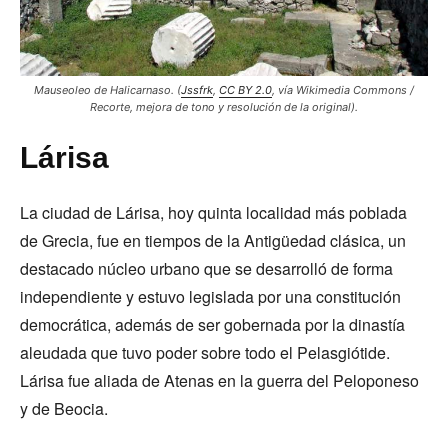
Mauseoleo de Halicarnaso. (
Jssfrk
,
CC BY 2.0
, vía Wikimedia Commons /
Recorte, mejora de tono y resolución de la original).
Lárisa
La ciudad de Lárisa, hoy quinta localidad más poblada
de Grecia, fue en tiempos de la Antigüedad clásica, un
destacado núcleo urbano que se desarrolló de forma
independiente y estuvo legislada por una constitución
democrática, además de ser gobernada por la dinastía
aleudada que tuvo poder sobre todo el Pelasgiótide.
Lárisa fue aliada de Atenas en la guerra del Peloponeso
y de Beocia.