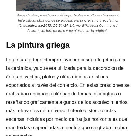
Venus de Milo, una de las más importantes esculturas del periodo
helenístico, obra donde se evidencia el sincretismo grecolatino.
(
Livioandronico2013
,
CC BY-SA 4.0
, vía Wikimedia Commons /
Recorte, mejora de tono y resolución de la original).
La pintura griega
La pintura griega siempre tuvo como soporte principal a
la cerámica, ya que era utilizada para la decoración de
ánforas, vasijas, platos y otros objetos artísticos
exportados a través del comercio. En estas creaciones se
realizaban escenas pictóricas de temas mitológicos o
reseñando gráficamente algunos de los acontecimientos
más relevantes del universo helénico; siendo estas
escenas incluidas por medio de franjas horizontales que
eran leídas o apreciadas a medida que se giraba la obra
de cerámica.