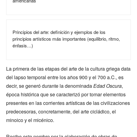
americanas
Principios del arte: definición y ejemplos de los
principios artísticos más importantes (equilibrio, ritmo,
énfasis…)
La primera de las etapas del arte de la cultura griega data
del lapso temporal entre los años 900 y el 700 a.C., es
decir, se generó durante la denominada
Edad Oscura
,
época histórica que se caracterizó por tomar elementos
presentes en las corrientes artísticas de las civilizaciones
predecesoras, concretamente, del arte cicládico, el
minoico y el micénico.
Recibe este nombre por la elaboración de obras de