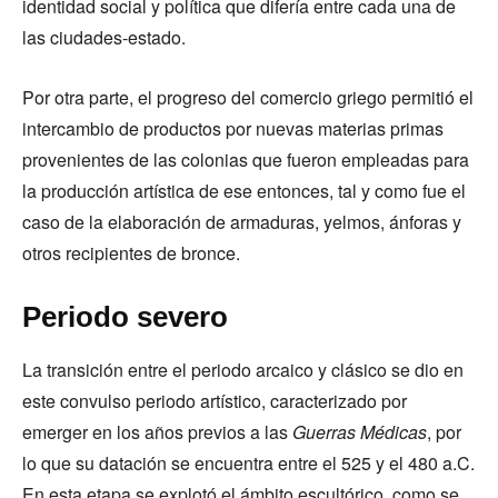
identidad social y política que difería entre cada una de
las ciudades-estado.
Por otra parte, el progreso del comercio griego permitió el
intercambio de productos por nuevas materias primas
provenientes de las colonias que fueron empleadas para
la producción artística de ese entonces, tal y como fue el
caso de la elaboración de armaduras, yelmos, ánforas y
otros recipientes de bronce.
Periodo severo
La transición entre el periodo arcaico y clásico se dio en
este convulso periodo artístico, caracterizado por
emerger en los años previos a las
Guerras Médicas
, por
lo que su datación se encuentra entre el 525 y el 480 a.C.
En esta etapa se explotó el ámbito escultórico, como se