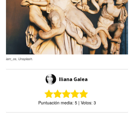
iam_os, Unsplash.
Iliana Galea
Puntuación media: 5 | Votos: 3