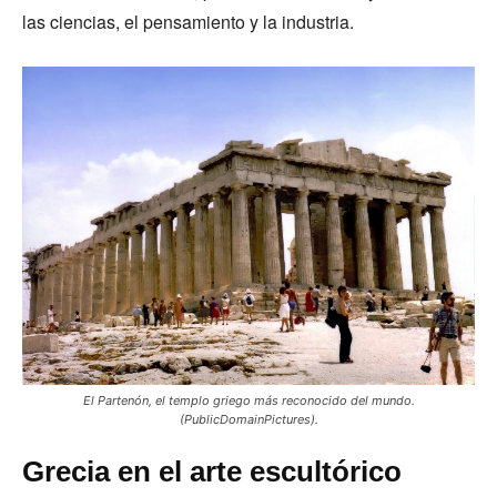
las ciencias, el pensamiento y la industria.
El Partenón, el templo griego más reconocido del mundo.
(PublicDomainPictures).
Grecia en el arte escultórico