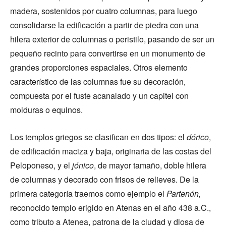
madera, sostenidos por cuatro columnas, para luego
consolidarse la edificación a partir de piedra con una
hilera exterior de columnas o peristilo, pasando de ser un
pequeño recinto para convertirse en un monumento de
grandes proporciones espaciales. Otros elemento
característico de las columnas fue su decoración,
compuesta por el fuste acanalado y un capitel con
molduras o equinos.
Los templos griegos se clasifican en dos tipos: el
dórico
,
de edificación maciza y baja, originaria de las costas del
Peloponeso, y el
jónico
, de mayor tamaño, doble hilera
de columnas y decorado con frisos de relieves. De la
primera categoría traemos como ejemplo el
Partenón,
reconocido templo erigido en Atenas en el año 438 a.C.,
como tributo a Atenea, patrona de la ciudad y diosa de