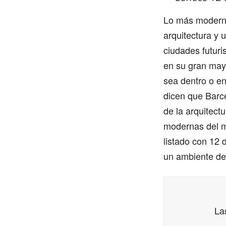
Lo más moderno 
arquitectura y
ciudades futuri
en su gran mayo
sea dentro o e
dicen que Barc
de la arquitect
modernas del m
listado con 12 
un ambiente de 
La