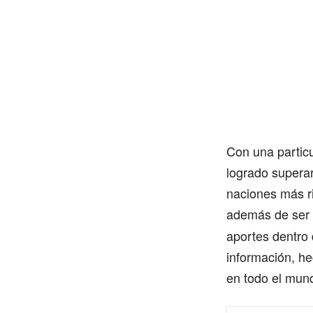
Con una particu
logrado superar
naciones más ri
además de ser
aportes dentro 
información, he
en todo el mun