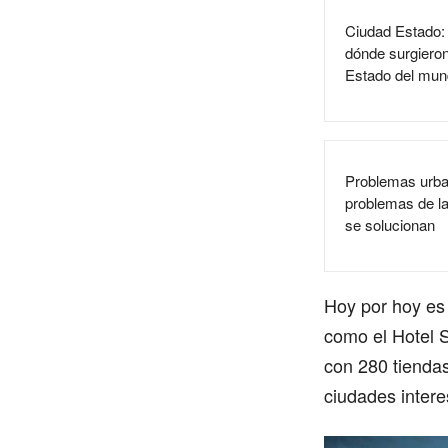
Ciudad Estado:
dónde surgieron
Estado del mu
Problemas urba
problemas de l
se solucionan
Hoy por hoy es
como el Hotel S
con 280 tiendas
ciudades inter