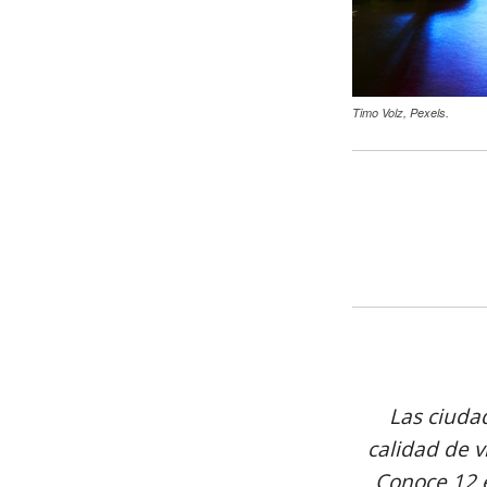
Timo Volz, Pexels.
Las ciudad
calidad de 
Conoce 12 