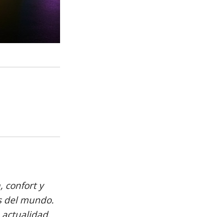
, confort y
s del mundo.
actualidad.