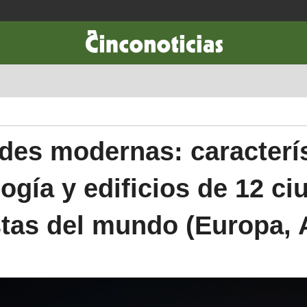
CIENCIA & TECNOLOGÍA
DESARROLLO
LIFESTYLE
DINERO
des modernas: caracterís
ogía y edificios de 12 c
stas del mundo (Europa,