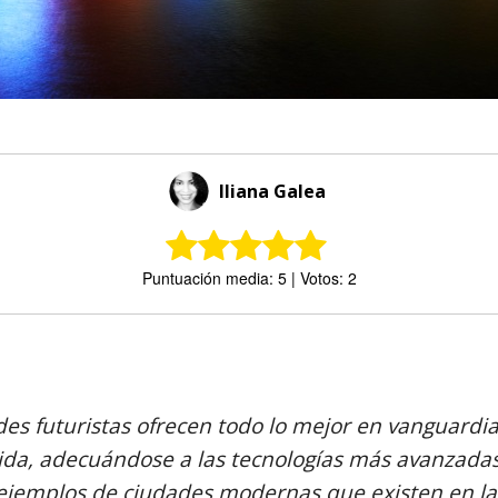
Iliana Galea
Puntuación media: 5 | Votos: 2
Comparte
es futuristas ofrecen todo lo mejor en vanguardia
vida, adecuándose a las tecnologías más avanzada
ejemplos de ciudades modernas que existen en la 