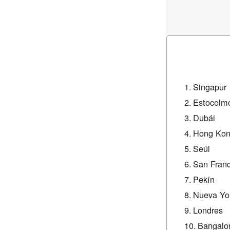
Singapur
Estocolm
Dubái
Hong Ko
Seúl
San Franc
Pekín
Nueva Yo
Londres
Bangalo