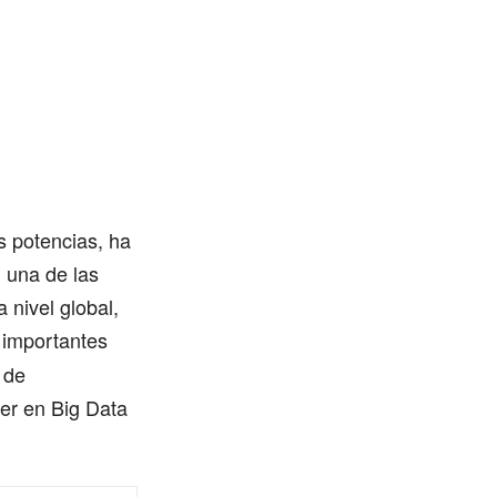
s potencias, ha
n una de las
 nivel global,
 importantes
 de
der en Big Data