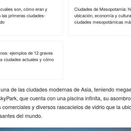
 cuáles son, cómo eran y
Ciudades de Mesopotamia: his
 las primeras ciudades-
ubicación, economía y cultura
ndo
ciudades mesopotámicas más
nos: ejemplos de 12 graves
as ciudades actuales y cómo
 una de las ciudades modernas de Asia, teniendo megae
kyPark, que cuenta con una piscina infinita, su asombr
 comerciales y diversos rascacielos de vidrio que la ubi
esantes del mundo.