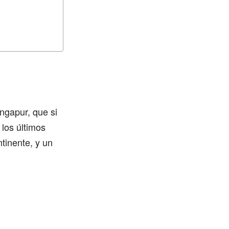
ingapur, que si
los últimos
tinente, y un