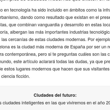
en tecnología ha sido incluido en ámbitos como la infr
 urbanismo, dando como resultado que existan en el pres
stas, que combinan vanguardia y desarrollo en estas loc
ría, albergan las más importantes industrias tecnológic
n las cercanías de estas ciudades modernas. Por ejempl
elona es la ciudad más moderna de España por ser un r
ura contemporánea, pero si te preguntas cuáles son las
undo, este artículo aclarará todas las dudas, ya que p
de estos lugares modernos que hacen que sus visitantes
ciencia ficción.
Ciudades del futuro:
s ciudades inteligentes en las que viviremos en el año 2