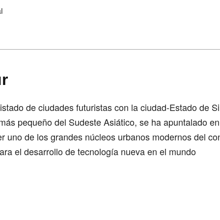
i
r
listado de ciudades futuristas con la ciudad-Estado de S
 más pequeño del Sudeste Asiático, se ha apuntalado en 
er uno de los grandes núcleos urbanos modernos del con
para el desarrollo de tecnología nueva en el mundo