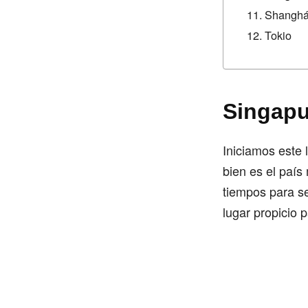
Shanghá
Tokio
Singapu
Iniciamos este 
bien es el país
tiempos para s
lugar propicio 